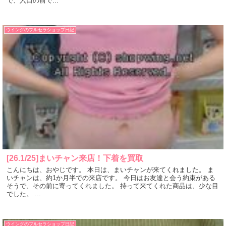
で、入口の前で...
ウイングのブルセラショップ日記
[26.1/25]まいチャン来店！下着を買取
こんにちは、おやじです。 本日は、まいチャンが来てくれました。 ま
いチャンは、約1か月半での来店です。 今日はお友達と会う約束がある
そうで、その前に寄ってくれました。 持って来てくれた商品は、少な目
でした。 ...
ウイングのブルセラショップ日記