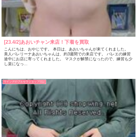
[23.4/2]あおいチャン来店！下着を買取
こんにちは、おやじです。 本日は、あおいちゃんが来てくれました。
美人バレリーナあおいちゃんは、約3週間での来店です。 バレエの練習
途中にお店に寄ってくれました。 マスクが解禁になったので、練習も少
し楽になっ...
ウイングのブルセラショップ日記