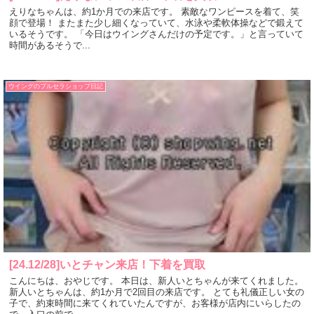
えりなちゃんは、約1か月での来店です。 素敵なワンピースを着て、笑
顔で登場！ またまた少し細くなっていて、水泳や柔軟体操などで鍛えて
いるそうです。 「今日はウイングさんだけの予定です。」と言っていて
時間があるそうで...
ウイングのブルセラショップ日記
[24.12/28]いとチャン来店！下着を買取
こんにちは、おやじです。 本日は、新人いとちゃんが来てくれました。
新人いとちゃんは、約1か月で2回目の来店です。 とても礼儀正しい女の
子で、約束時間に来てくれていたんですが、お客様が店内にいらしたの