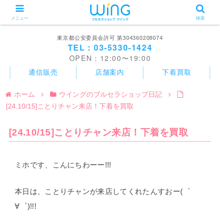
メニュー
検索
東京都公安委員会許可 第304360208074
TEL：03-5330-1424
OPEN：12:00〜19:00
通信販売
店舗案内
下着買取
ホーム
ウイングのブルセラショップ日記
[24.10/15]ことりチャン来店！下着を買取
[24.10/15]ことりチャン来店！下着を買取
ミホです、こんにちわーー!!!
本日は、ことりチャンが来店してくれたんすおー(゜
∀゜)!!!