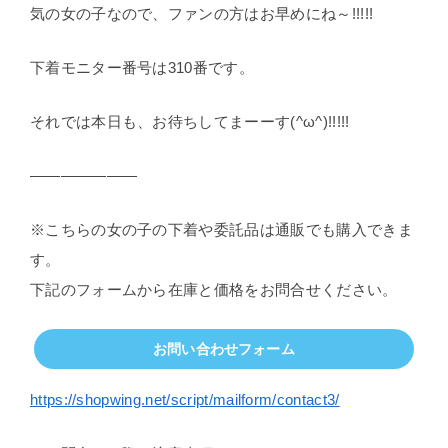
気の女の子なので、ファンの方はお早めにね～!!!!!
下着モニター番号は310番です。
それでは本日も、お待ちしてまーーす(^ω^)!!!!!
———————
※こちらの女の子の下着や委託品は通販でも購入できま
す。
下記のフォームから在庫と価格をお問合せください。
お問い合わせフォーム
https://shopwing.net/script/mailform/contact3/