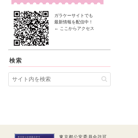
ガラケーサイトでも
最新情報を配信中！
← ここからアクセス
検索
東京都公安委員会許可