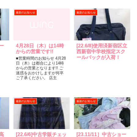
最新のお知らせ
最新のお知らせ
ター
4月28日（木）は14時
[22.6/8]使用済新宿区立
からの営業です!!
西新宿中学校指定スク
ールバックが入荷！
■営業時間のお知らせ 4月28
日（木）は都合により14時
からの営業となります!! ご
迷惑をおかけしますが何卒
ご了承ください。 店主
最新のお知らせ
最新のお知らせ
立高
[22.6/6]中古学販チェッ
[23.11/11］中古ショー