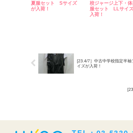
夏服セット Sサイズ
校ジャージ上下・体
が入荷！
服セット LLサイ
入荷！
[23.4/7］中古中学校指
イズが入荷！
[
TEL：03-5330-