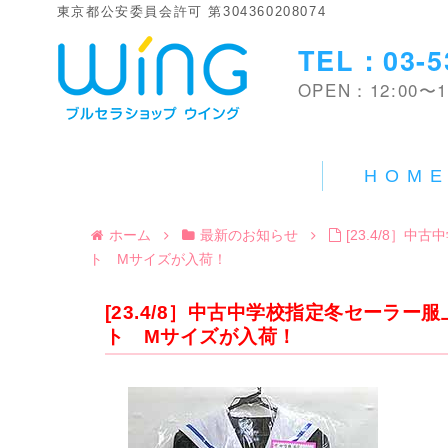
東京都公安委員会許可 第304360208074
TEL：03-5
OPEN：12:00〜1
HOM
ホーム
最新のお知らせ
[23.4/8］
ト Mサイズが入荷！
[23.4/8］中古中学校指定冬セーラ
ト Mサイズが入荷！