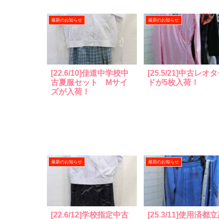
最新のお知らせ
最新のお知らせ
[22.6/10]佳道中学校中
[25.5/21]中古レオ
古夏服セット Mサイ
ドが5枚入荷！
ズが入荷！
最新のお知らせ
最新のお知らせ
[22.6/12]学校指定中古
[25.3/11]使用済都