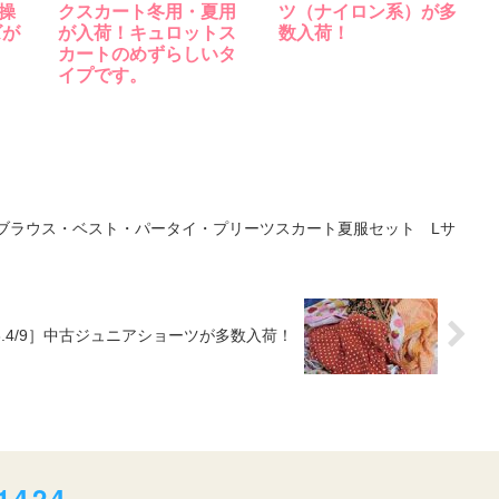
操
クスカート冬用・夏用
ツ（ナイロン系）が多
ズが
が入荷！キュロットス
数入荷！
カートのめずらしいタ
イプです。
定半袖ブラウス・ベスト・パータイ・プリーツスカート夏服セット Lサ
23.4/9］中古ジュニアショーツが多数入荷！
1424