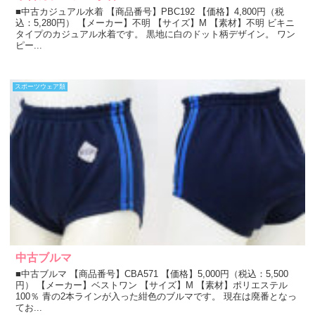
■中古カジュアル水着 【商品番号】PBC192 【価格】4,800円（税
込：5,280円） 【メーカー】不明 【サイズ】M 【素材】不明 ビキニ
タイプのカジュアル水着です。 黒地に白のドット柄デザイン。 ワン
ピー...
スポーツウェア類
中古ブルマ
■中古ブルマ 【商品番号】CBA571 【価格】5,000円（税込：5,500
円） 【メーカー】ベストワン 【サイズ】M 【素材】ポリエステル
100％ 青の2本ラインが入った紺色のブルマです。 現在は廃番となっ
てお...