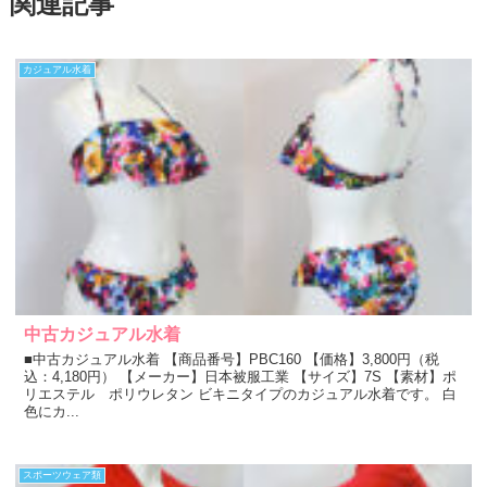
関連記事
カジュアル水着
中古カジュアル水着
■中古カジュアル水着 【商品番号】PBC160 【価格】3,800円（税
込：4,180円） 【メーカー】日本被服工業 【サイズ】7S 【素材】ポ
リエステル ポリウレタン ビキニタイプのカジュアル水着です。 白
色にカ...
スポーツウェア類