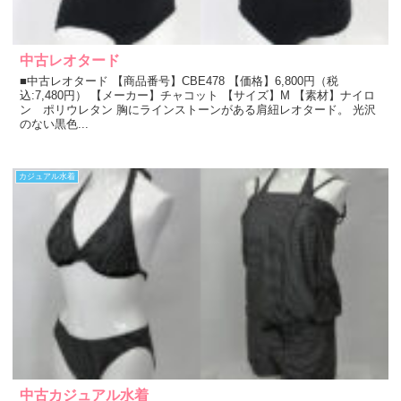
中古レオタード
■中古レオタード 【商品番号】CBE478 【価格】6,800円（税
込:7,480円） 【メーカー】チャコット 【サイズ】M 【素材】ナイロ
ン ポリウレタン 胸にラインストーンがある肩紐レオタード。 光沢
のない黒色...
カジュアル水着
中古カジュアル水着