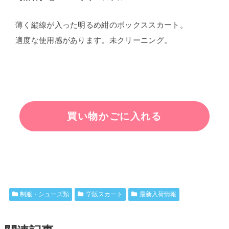
薄く縦線が入った明るめ紺のボックススカート。
適度な使用感があります。未クリーニング。
制服・シューズ類
学販スカート
最新入荷情報