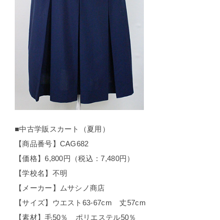
■中古学販スカート（夏用）
【商品番号】CAG682
【価格】6,800円（税込：7,480円）
【学校名】不明
【メーカー】ムサシノ商店
【サイズ】ウエスト63-67cm 丈57cm
【素材】毛50％ ポリエステル50％