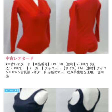
中古レオタード
■中古レオタード 【商品番号】CBE518 【価格】7,800円（税
込:8,580円） 【メーカー】チャコット 【サイズ】LM 【素材】ナイロ
ン100％ V首長袖レオタード 赤色のマットな厚手生地を使用。 使用
感...
スクール水着