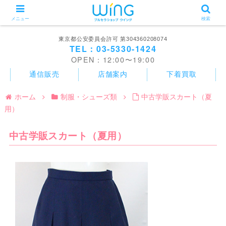
メニュー
検索
東京都公安委員会許可 第304360208074
TEL：03-5330-1424
OPEN：12:00〜19:00
通信販売
店舗案内
下着買取
ホーム
制服・シューズ類
中古学販スカート（夏
用）
中古学販スカート（夏用）