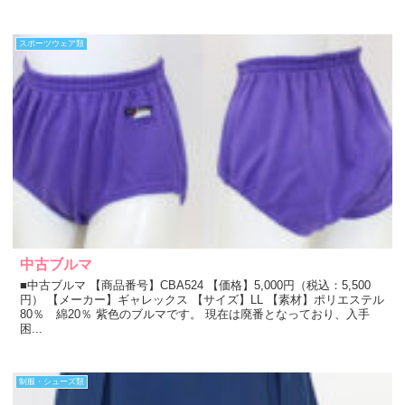
スポーツウェア類
中古ブルマ
■中古ブルマ 【商品番号】CBA524 【価格】5,000円（税込：5,500
円） 【メーカー】ギャレックス 【サイズ】LL 【素材】ポリエステル
80％ 綿20％ 紫色のブルマです。 現在は廃番となっており、入手
困...
制服・シューズ類