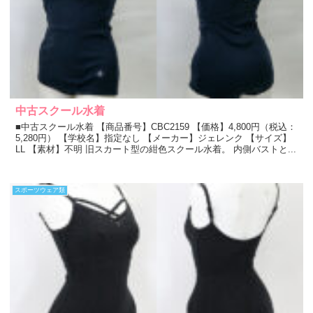
中古スクール水着
■中古スクール水着 【商品番号】CBC2159 【価格】4,800円（税込：
5,280円） 【学校名】指定なし 【メーカー】ジェレンク 【サイズ】
LL 【素材】不明 旧スカート型の紺色スクール水着。 内側バストと...
スポーツウェア類