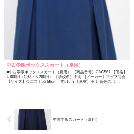
中古学販ボックススカート（夏用）
■中古学販ボックススカート（夏用） 【商品番号】CAG561 【価格】
4,800円（税込：5,280円） 【学校名】不明 【メーカー】ヨゼフ商会
【サイズ】ウエスト56-59cm 丈51cm 【素材】不明 藍色のボ...
中古学販スカート（夏用）