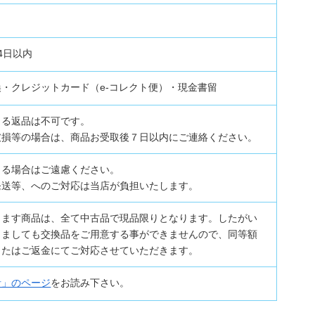
4日以内
・クレジットカード（e-コレクト便）・現金書留
よる返品は不可です。
破損等の場合は、商品お受取後７日以内にご連絡ください。
よる場合はご遠慮ください。
発送等、へのご対応は当店が負担いたします。
ります商品は、全て中古品で現品限りとなります。したがい
じましても交換品をご用意する事ができませんので、同等額
またはご返金にてご対応させていただきます。
針」のページ
をお読み下さい。