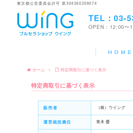
東京都公安委員会許可 第304360208074
TEL：03-5
OPEN：12:00〜1
HOM
ホーム
特定商取引に基づく表示
特定商取引に基づく表示
（株）ウイング
販売者
青木 憂
運営統括責任