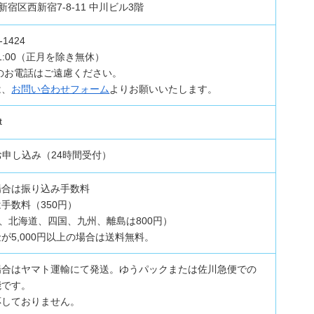
都新宿区西新宿7-8-11 中川ビル3階
1424
21:00（正月を除き無休）
のお電話はご遠慮ください。
は、
お問い合わせフォーム
よりお願いいたします。
t
お申し込み（24時間受付）
場合は振り込み手数料
手数料（350円）
円、北海道、四国、九州、離島は800円）
が5,000円以上の場合は送料無料。
場合はヤマト運輸にて発送。ゆうパックまたは佐川急便での
能です。
応しておりません。