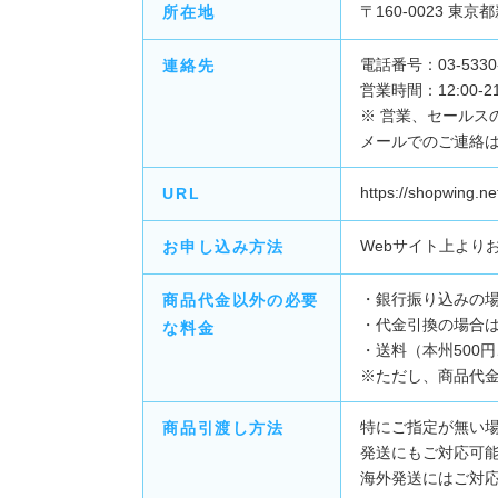
〒160-0023 東京
所在地
電話番号：03-5330-
連絡先
営業時間：12:00-
※ 営業、セールス
メールでのご連絡
https://shopwing.ne
URL
Webサイト上より
お申し込み方法
・銀行振り込みの
商品代金以外の必要
・代金引換の場合は
な料金
・送料（本州500
※ただし、商品代金
特にご指定が無い
商品引渡し方法
発送にもご対応可
海外発送にはご対