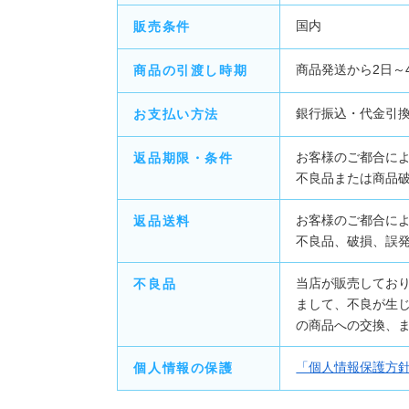
国内
販売条件
商品発送から2日～
商品の引渡し時期
銀行振込・代金引換
お支払い方法
お客様のご都合に
返品期限・条件
不良品または商品
お客様のご都合に
返品送料
不良品、破損、誤
当店が販売してお
不良品
まして、不良が生
の商品への交換、
「個人情報保護方
個人情報の保護