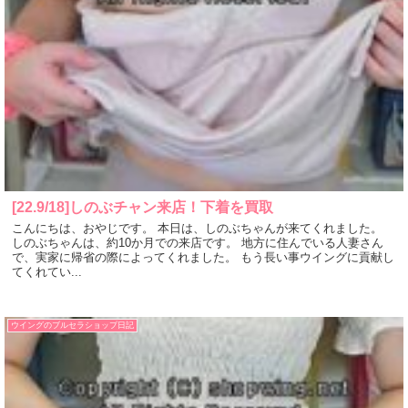
[22.9/18]しのぶチャン来店！下着を買取
こんにちは、おやじです。 本日は、しのぶちゃんが来てくれました。
しのぶちゃんは、約10か月での来店です。 地方に住んでいる人妻さん
で、実家に帰省の際によってくれました。 もう長い事ウイングに貢献し
てくれてい...
ウイングのブルセラショップ日記