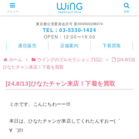
メニュー
検索
東京都公安委員会許可 第304360208074
TEL：03-5330-1424
OPEN：12:00〜19:00
通信販売
店舗案内
下着買取
ホーム
ウイングのブルセラショップ日記
[24.8/13]
ひなたチャン来店！下着を買取
[24.8/13]ひなたチャン来店！下着を買取
ミホです、こんにちわーー!!!
本日は、ひなたチャンが来店してくれたんすおー(゜
∀゜)!!!