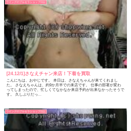
ウイングのブルセラショップ日記
[24.12/1]さなえチャン来店！下着を買取
こんにちは、おやじです。 本日は、さなえちゃんが来てくれまし
た。 さなえちゃんは、約9か月半での来店です。 仕事の部署が変わ
ってしまったので、忙しくてなかなか来店予約が出来なかったそうで
す。 久しぶりだっ...
ウイングのブルセラショップ日記