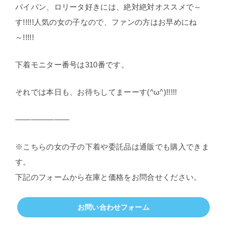
パイパン、ロリータ好きには、絶対絶対オススメで～
す!!!!!人気の女の子なので、ファンの方はお早めにね
～!!!!!
下着モニター番号は310番です。
それでは本日も、お待ちしてまーーす(^ω^)!!!!!
———————
※こちらの女の子の下着や委託品は通販でも購入できま
す。
下記のフォームから在庫と価格をお問合せください。
お問い合わせフォーム