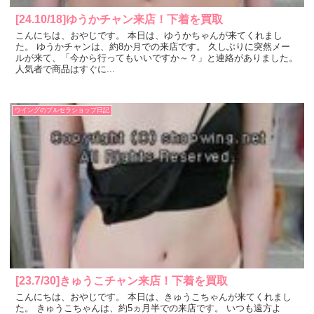
[24.10/18]ゆうかチャン来店！下着を買取
こんにちは、おやじです。 本日は、ゆうかちゃんが来てくれまし
た。 ゆうかチャンは、約8か月での来店です。 久しぶりに突然メー
ルが来て、「今から行ってもいいですか～？」と連絡がありました。
人気者で商品はすぐに...
ウイングのブルセラショップ日記
[23.7/30]きゅうこチャン来店！下着を買取
こんにちは、おやじです。 本日は、きゅうこちゃんが来てくれまし
た。 きゅうこちゃんは、約5ヵ月半での来店です。 いつも遠方よ