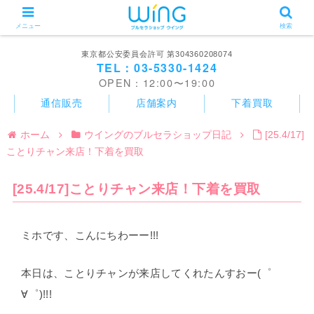
メニュー
検索
東京都公安委員会許可 第304360208074
TEL：03-5330-1424
OPEN：12:00〜19:00
通信販売
店舗案内
下着買取
ホーム
ウイングのブルセラショップ日記
[25.4/17]
ことりチャン来店！下着を買取
[25.4/17]ことりチャン来店！下着を買取
ミホです、こんにちわーー!!!
本日は、ことりチャンが来店してくれたんすおー(゜
∀゜)!!!