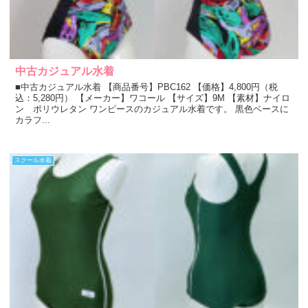
中古カジュアル水着
■中古カジュアル水着 【商品番号】PBC162 【価格】4,800円（税
込：5,280円） 【メーカー】ワコール 【サイズ】9M 【素材】ナイロ
ン ポリウレタン ワンピースのカジュアル水着です。 黒色ベースに
カラフ...
スクール水着