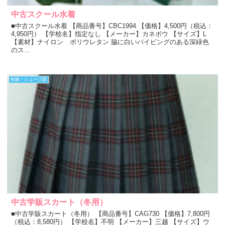
中古スクール水着
■中古スクール水着 【商品番号】CBC1994 【価格】4,500円（税込：
4,950円） 【学校名】指定なし 【メーカー】カネボウ 【サイズ】L
【素材】ナイロン ポリウレタン 脇に白いパイピングのある深緑色
のス...
制服・シューズ類
中古学販スカート（冬用）
■中古学販スカート（冬用） 【商品番号】CAG730 【価格】7,800円
（税込：8,580円） 【学校名】不明 【メーカー】三越 【サイズ】ウ