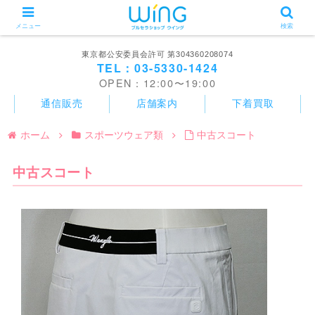
メニュー
検索
東京都公安委員会許可 第304360208074
TEL：03-5330-1424
OPEN：12:00〜19:00
通信販売
店舗案内
下着買取
ホーム
スポーツウェア類
中古スコート
中古スコート