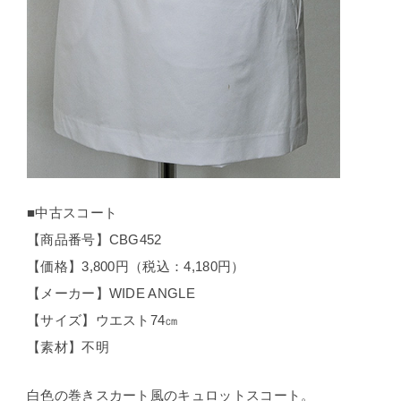
■中古スコート
【商品番号】CBG452
【価格】3,800円（税込：4,180円）
【メーカー】WIDE ANGLE
【サイズ】ウエスト74㎝
【素材】不明
白色の巻きスカート風のキュロットスコート。