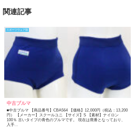
関連記事
スポーツウェア類
中古ブルマ
■中古ブルマ 【商品番号】CBA564 【価格】12,000円（税込：13,200
円） 【メーカー】スクールユニ 【サイズ】S 【素材】ナイロン
100％ 古いタイプの青色のブルマです。 現在は廃番となっており、
入手...