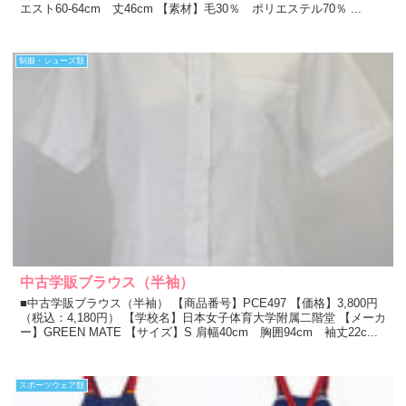
エスト60-64cm 丈46cm 【素材】毛30％ ポリエステル70％ ...
制服・シューズ類
中古学販ブラウス（半袖）
■中古学販ブラウス（半袖） 【商品番号】PCE497 【価格】3,800円
（税込：4,180円） 【学校名】日本女子体育大学附属二階堂 【メーカ
ー】GREEN MATE 【サイズ】S 肩幅40cm 胸囲94cm 袖丈22c...
スポーツウェア類