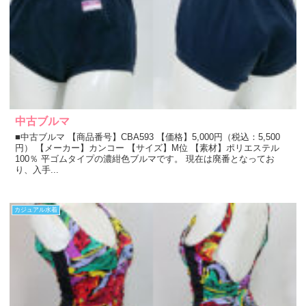
中古ブルマ
■中古ブルマ 【商品番号】CBA593 【価格】5,000円（税込：5,500
円） 【メーカー】カンコー 【サイズ】M位 【素材】ポリエステル
100％ 平ゴムタイプの濃紺色ブルマです。 現在は廃番となってお
り、入手...
カジュアル水着