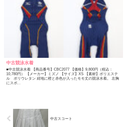
中古競泳水着
■中古競泳水着 【商品番号】CBC2077 【価格】9,800円（税込：
10,780円） 【メーカー】ミズノ 【サイズ】XS 【素材】ポリエステ
ル ポリウレタン 紺地に橙と赤色が入ったモモ丈の競泳水着。 左胸
にスポ...
中古スコート