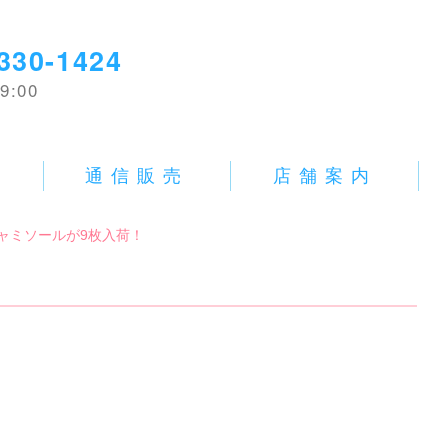
330-1424
9:00
E
通信販売
店舗案内
中古キャミソールが9枚入荷！
！