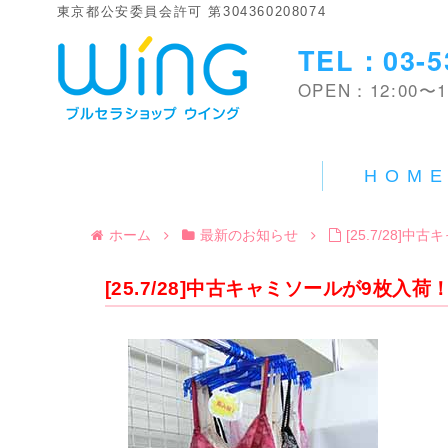
東京都公安委員会許可 第304360208074
TEL：03-5
OPEN：12:00〜1
HOM
ホーム
最新のお知らせ
[25.7/28]
[25.7/28]中古キャミソールが9枚入荷