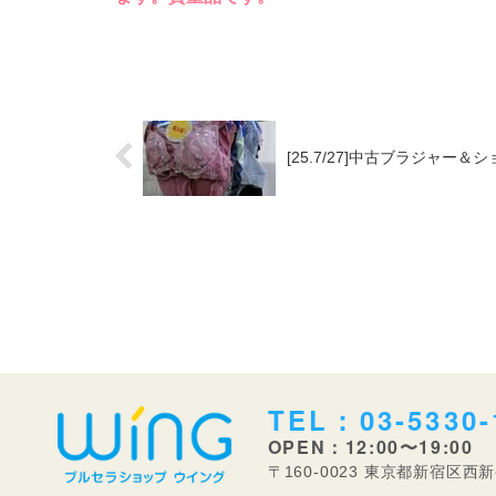
[25.7/27]中古ブラジャー
TEL：03-5330-
OPEN：12:00〜19:00
〒160-0023 東京都新宿区西新