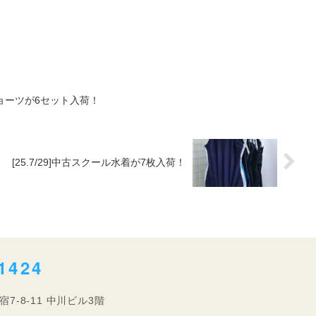
＆ショーツが6セット入荷！
[25.7/29]中古スクール水着が7枚入荷！
1424
宿7-8-11 中川ビル3階