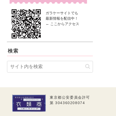
ガラケーサイトでも
最新情報を配信中！
← ここからアクセス
検索
東京都公安委員会許可
第 304360208074