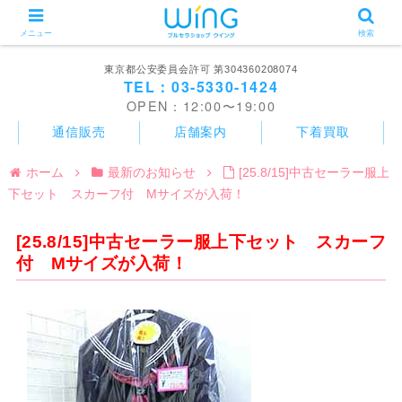
メニュー
検索
東京都公安委員会許可 第304360208074
TEL：03-5330-1424
OPEN：12:00〜19:00
通信販売
店舗案内
下着買取
ホーム
最新のお知らせ
[25.8/15]中古セーラー服上
下セット スカーフ付 Mサイズが入荷！
[25.8/15]中古セーラー服上下セット スカーフ
付 Mサイズが入荷！