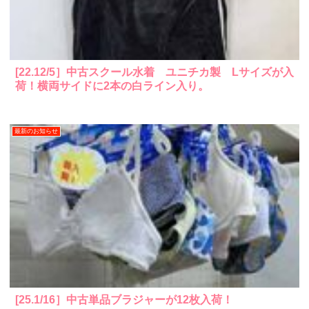
[22.12/5］中古スクール水着 ユニチカ製 Lサイズが入
荷！横両サイドに2本の白ライン入り。
最新のお知らせ
[25.1/16］中古単品ブラジャーが12枚入荷！