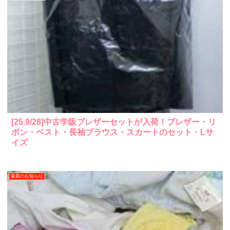
[25.9/28]中古学販ブレザーセットが入荷！ブレザー・リ
ボン・ベスト・長袖ブラウス・スカートのセット・Lサ
イズ
最新のお知らせ