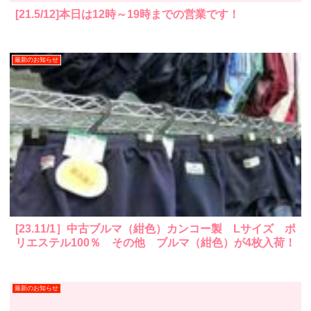
[21.5/12]本日は12時～19時までの営業です！
最新のお知らせ
[23.11/1］中古ブルマ（紺色）カンコー製 Lサイズ ポ
リエステル100％ その他 ブルマ（紺色）が4枚入荷！
最新のお知らせ