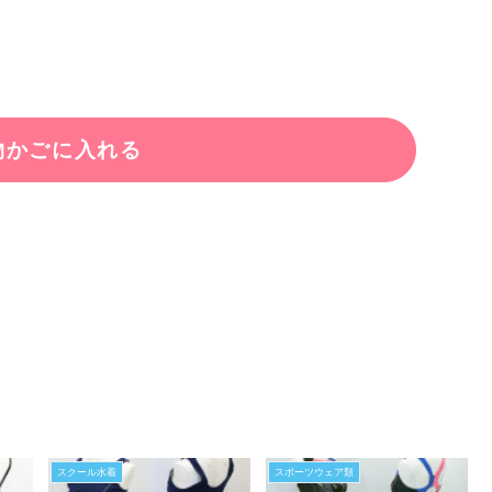
スクール水着
スポーツウェア類