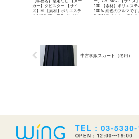
【学校名】指定なし 【メー
ー】CALMAC 【サイズ
カー】ダビスター 【サイ
130 【素材】ポリエステ
ズ】M 【素材】ポリエステ
100％ 紺色のブルマです
ル100％ 脇に赤ラインがあ
現在は廃番となっており
る旧スカート型の紺...
入手困難です...
中古学販スカート（冬用）
TEL：03-5330-
OPEN：12:00〜19:00