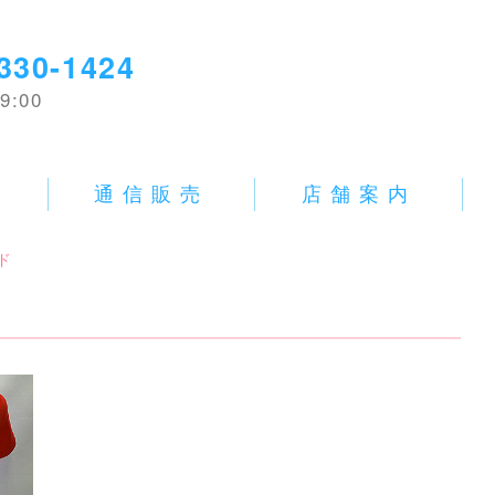
330-1424
9:00
E
通信販売
店舗案内
ド