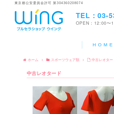
東京都公安委員会許可 第304360208074
TEL：03-5
OPEN：12:00〜1
HOM
ホーム
スポーツウェア類
中古レオター
中古レオタード