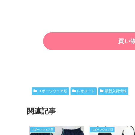
スポーツウェア類
レオタード
最新入荷情報
関連記事
スポーツウェア類
スポーツウェア類