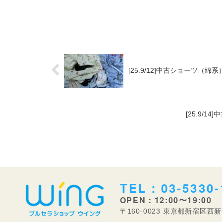
[25.9/12]中古ショーツ（
[25.9/
TEL：03-5330-
OPEN：12:00〜19:00
〒160-0023 東京都新宿区西新