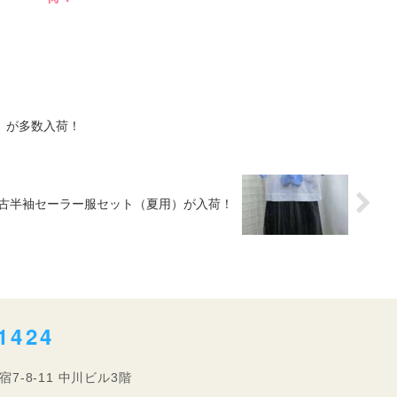
綿系）が多数入荷！
14]中古半袖セーラー服セット（夏用）が入荷！
1424
宿7-8-11 中川ビル3階