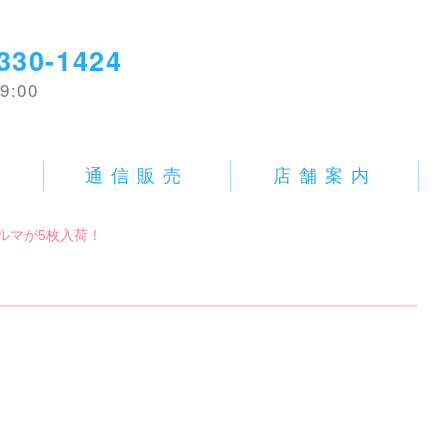
330-1424
9:00
E
通信販売
店舗案内
中古ブルマが5枚入荷！