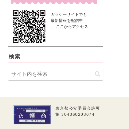
ガラケーサイトでも
最新情報を配信中！
← ここからアクセス
検索
東京都公安委員会許可
第 304360208074