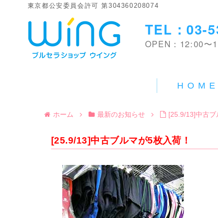
東京都公安委員会許可 第304360208074
TEL：03-5
OPEN：12:00〜1
HOM
ホーム
最新のお知らせ
[25.9/13]
[25.9/13]中古ブルマが5枚入荷！