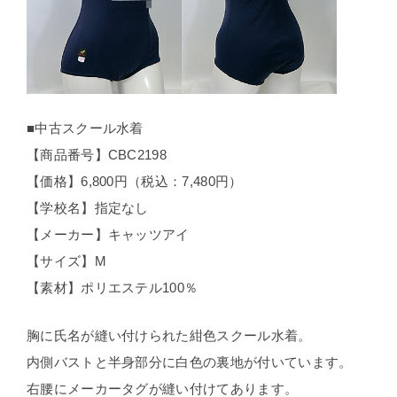
■中古スクール水着
【商品番号】CBC2198
【価格】6,800円（税込：7,480円）
【学校名】指定なし
【メーカー】キャッツアイ
【サイズ】M
【素材】ポリエステル100％
胸に氏名が縫い付けられた紺色スクール水着。
内側バストと半身部分に白色の裏地が付いています。
右腰にメーカータグが縫い付けてあります。