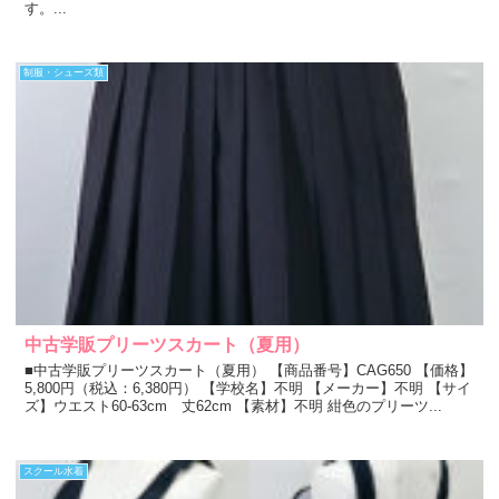
す。...
制服・シューズ類
中古学販プリーツスカート（夏用）
■中古学販プリーツスカート（夏用） 【商品番号】CAG650 【価格】
5,800円（税込：6,380円） 【学校名】不明 【メーカー】不明 【サイ
ズ】ウエスト60-63cm 丈62cm 【素材】不明 紺色のプリーツ...
スクール水着