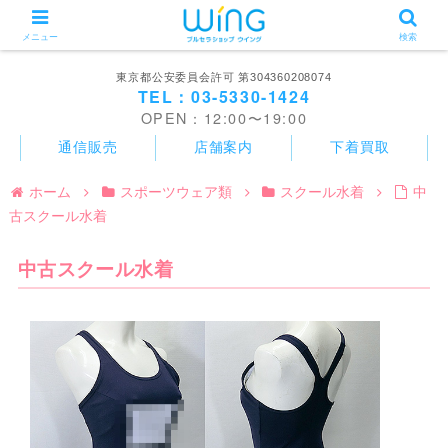
メニュー
検索
東京都公安委員会許可 第304360208074
TEL：03-5330-1424
OPEN：12:00〜19:00
通信販売
店舗案内
下着買取
ホーム
スポーツウェア類
スクール水着
中
古スクール水着
中古スクール水着