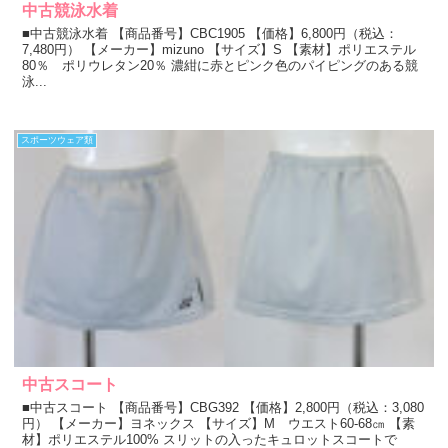
中古競泳水着
■中古競泳水着 【商品番号】CBC1905 【価格】6,800円（税込：
7,480円） 【メーカー】mizuno 【サイズ】S 【素材】ポリエステル
80％ ポリウレタン20％ 濃紺に赤とピンク色のパイピングのある競
泳...
スポーツウェア類
中古スコート
■中古スコート 【商品番号】CBG392 【価格】2,800円（税込：3,080
円） 【メーカー】ヨネックス 【サイズ】M ウエスト60-68㎝ 【素
材】ポリエステル100% スリットの入ったキュロットスコートで