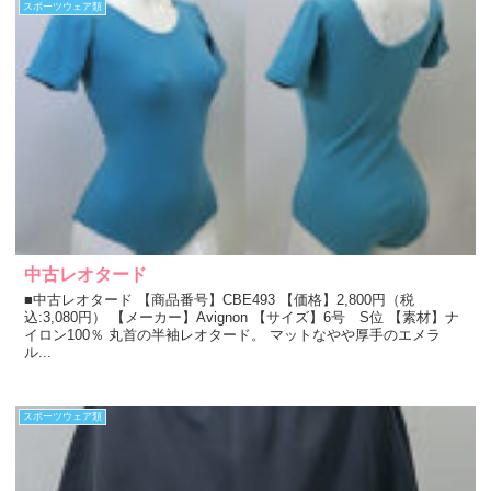
スポーツウェア類
中古レオタード
■中古レオタード 【商品番号】CBE493 【価格】2,800円（税
込:3,080円） 【メーカー】Avignon 【サイズ】6号 S位 【素材】ナ
イロン100％ 丸首の半袖レオタード。 マットなやや厚手のエメラ
ル...
スポーツウェア類