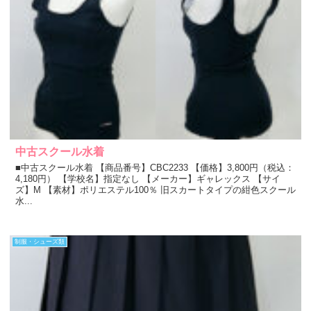
中古スクール水着
■中古スクール水着 【商品番号】CBC2233 【価格】3,800円（税込：
4,180円） 【学校名】指定なし 【メーカー】ギャレックス 【サイ
ズ】M 【素材】ポリエステル100％ 旧スカートタイプの紺色スクール
水...
制服・シューズ類