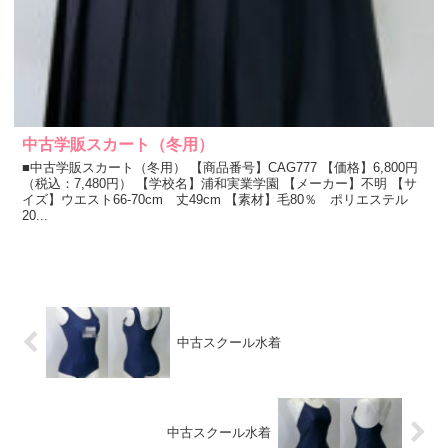
中古学販スカート（冬用）
■中古学販スカート（冬用） 【商品番号】CAG777 【価格】6,800円
（税込：7,480円） 【学校名】浦和実業学園 【メーカー】不明 【サ
イズ】ウエスト66-70cm 丈49cm 【素材】毛80％ ポリエステル
20...
中古スクール水着
中古スクール水着