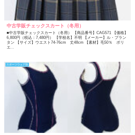
中古学販チェックスカート（冬用）
■中古学販チェックスカート（冬用） 【商品番号】CAG571 【価格】
6,800円（税込：7,480円） 【学校名】不明 【メーカー】ル・プラン
タン 【サイズ】ウエスト74-76cm 丈48cm 【素材】毛50％ ポリ
エ...
スポーツウェア類