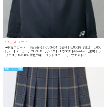
中古スコート
■中古スコート 【商品番号】CBG464 【価格】6,000円（税込：6,600
円） 【メーカー】YONEX 【サイズ】O ウエスト66-74㎝ 【素材】ポ
リエステル100% 紺色のキュロットスコート。 ウエストに...
制服・シューズ類