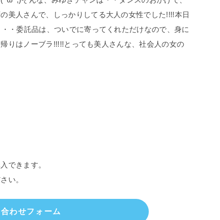
美人さんで、しっかりしてる大人の女性でした!!!!本日
・・・委託品は、ついでに寄ってくれただけなので、身に
りはノーブラ!!!!!とっても美人さんな、社会人の女の
購入できます。
ださい。
い合わせフォーム