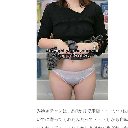
みゆきチャンは、約1か月で来店・・・いつも通
いでに寄ってくれたんだって・・・しかも自
いんだって・・・たしかに夏はヤバ過ぎだった(