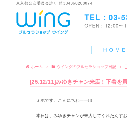
東京都公安委員会許可 第304360208074
TEL：03-5
OPEN：12:00〜1
HOM
ホーム
ウイングのブルセラショップ日記
[25.12/11]みゆきチャン来店！下着を
ミホです、こんにちわーー!!!
本日は、みゆきチャンが来店してくれたんすおー(