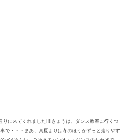
りに来てくれました!!!!きょうは、ダンス教室に行くつ
転車で・・・まあ、真夏よりは冬のほうがずっと走りやす
^ω^;)そんな、みゆきチャンは・・ダンスのおかげで、