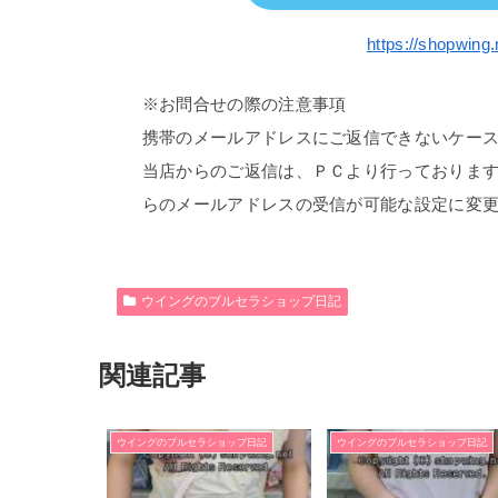
https://shopwing.
※お問合せの際の注意事項
携帯のメールアドレスにご返信できないケー
当店からのご返信は、ＰＣより行っておりま
らのメールアドレスの受信が可能な設定に変
ウイングのブルセラショップ日記
関連記事
ウイングのブルセラショップ日記
ウイングのブルセラショップ日記