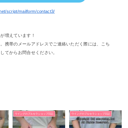
net/script/mailform/contact3/
スが増えています！
す。携帯のメールアドレスでご連絡いただく際には、こち
更してからお問合せください。
ウイングのブルセラショップ日記
ウイングのブルセラショップ日記