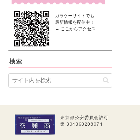
ガラケーサイトでも
最新情報を配信中！
← ここからアクセス
検索
東京都公安委員会許可
第 304360208074