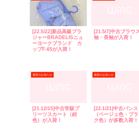
[22.5/22]新品高級ブラ
[21.5/7]中古ブラウ
ジャーBRADELISニュ
袖・長袖が入荷！
ーヨークブランド カ
ップF-65が入荷！
最新のお知らせ
最新のお知らせ
[21.12/15]中古学販プ
[22.1/21]中古パン
リーツスカート（紺
（ベージュ色・ブラ
色）が入荷！
ク色）が多数入荷！