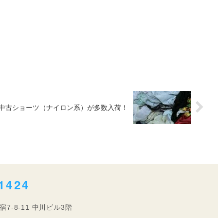
2/27]中古ショーツ（ナイロン系）が多数入荷！
1424
宿7-8-11 中川ビル3階