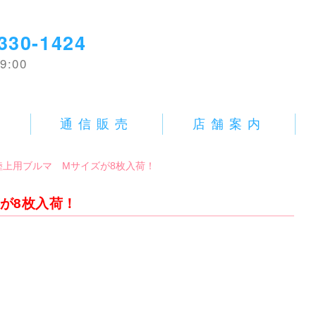
330-1424
9:00
E
通信販売
店舗案内
]新品陸上用ブルマ Mサイズが8枚入荷！
ズが8枚入荷！