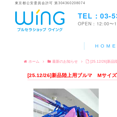
東京都公安委員会許可 第304360208074
TEL：03-5
OPEN：12:00〜1
HOM
ホーム
最新のお知らせ
[25.12/26
[25.12/26]新品陸上用ブルマ Mサイ