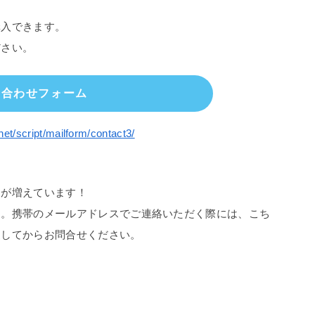
購入できます。
ださい。
い合わせフォーム
net/script/mailform/contact3/
スが増えています！
す。携帯のメールアドレスでご連絡いただく際には、こち
更してからお問合せください。