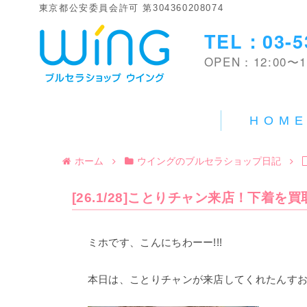
東京都公安委員会許可 第304360208074
TEL：03-5
OPEN：12:00〜1
HOM
ホーム
ウイングのブルセラショップ日記
[26.1/28]ことりチャン来店！下着を買
ミホです、こんにちわーー!!!
本日は、ことりチャンが来店してくれたんすおー(