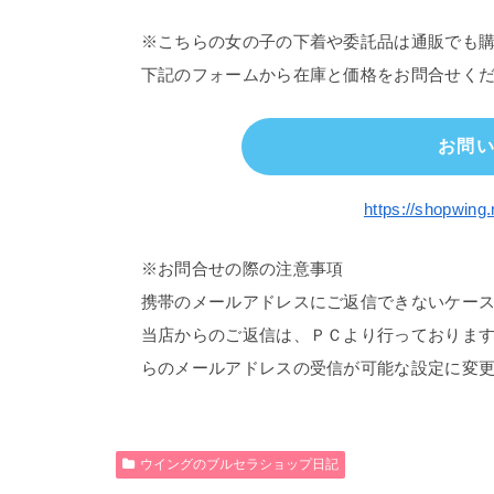
※こちらの女の子の下着や委託品は通販でも
下記のフォームから在庫と価格をお問合せく
お問
https://shopwing.
※お問合せの際の注意事項
携帯のメールアドレスにご返信できないケー
当店からのご返信は、ＰＣより行っておりま
らのメールアドレスの受信が可能な設定に変
ウイングのブルセラショップ日記