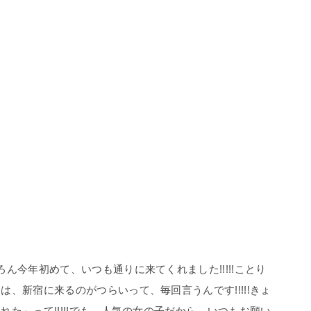
ん今年初めて、いつも通りに来てくれました!!!!!ことり
、新宿に来るのがつらいって、毎回言うんです!!!!!きょ
た」って!!!!!でも、人気の女の子だから、いつもお願い