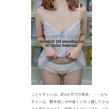
ことりチャンは、約1か月での来店・・・もちろ
チャンは、数年前にやや遠くに引っ越してからは
うも来てそうそう、新年そうそう「はあ～つかれ