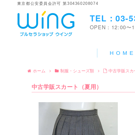
東京都公安委員会許可 第304360208074
TEL：03-5
OPEN：12:00〜1
HOM
ホーム
制服・シューズ類
中古学販スカ
中古学販スカート（夏用）