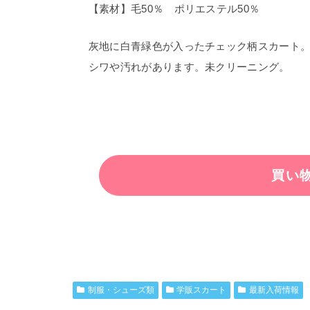
【素材】毛50％ ポリエステル50％
灰地に白青緑色が入ったチェック柄スカート
シワや汚れがあります。未クリーニング。
制服・シューズ類
学販スカート
最新入荷情報