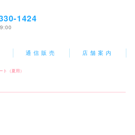
330-1424
9:00
E
通信販売
店舗案内
ート（夏用）