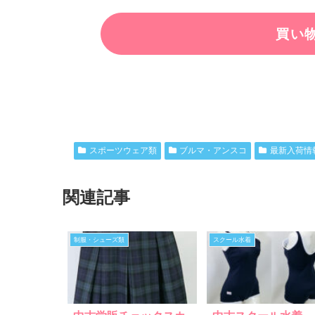
スポーツウェア類
ブルマ・アンスコ
最新入荷情
関連記事
制服・シューズ類
スクール水着