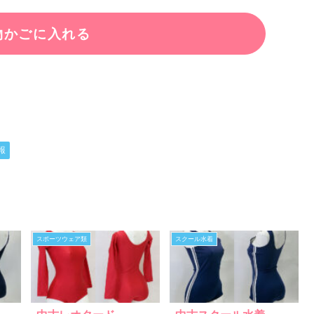
報
スポーツウェア類
スクール水着