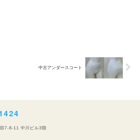
中古アンダースコート
1424
宿7-8-11 中川ビル3階