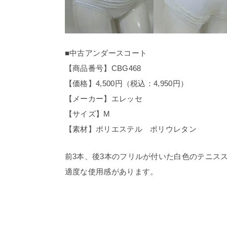
■中古アンダースコート
【商品番号】CBG468
【価格】4,500円（税込：4,950円）
【メーカー】エレッセ
【サイズ】M
【素材】ポリエステル ポリウレタン
前3本、後3本のフリルが付いた白色のテニス
適度な使用感があります。