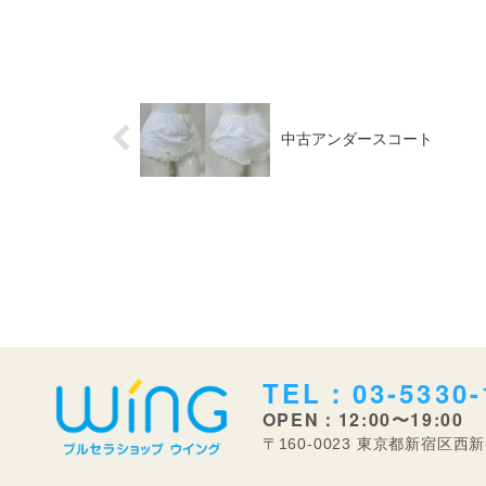
【素材】不明 紺無地のプ
リ...
中古アンダースコート
TEL：03-5330-
OPEN：12:00〜19:00
〒160-0023 東京都新宿区西新