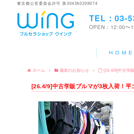
東京都公安委員会許可 第304360208074
TEL：03-5
OPEN：12:00〜1
HOM
ホーム
最新のお知らせ
[26.4/9]
[26.4/9]中古学販ブルマが3枚入荷