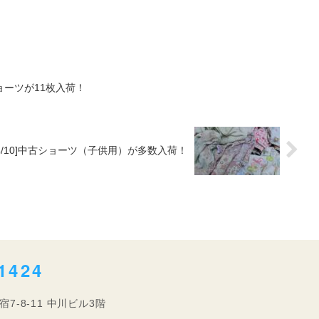
ショーツが11枚入荷！
6.4/10]中古ショーツ（子供用）が多数入荷！
1424
宿7-8-11 中川ビル3階