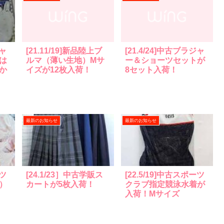
ジャ
[21.11/19]新品陸上ブ
[21.4/24]中古ブラジャ
は
ルマ（薄い生地）Mサ
ー＆ショーツセットが
か
イズが12枚入荷！
8セット入荷！
最新のお知らせ
最新のお知らせ
ーツ
[24.1/23］中古学販ス
[22.5/19]中古スポーツ
）
カートが5枚入荷！
クラブ指定競泳水着が
入荷！Mサイズ