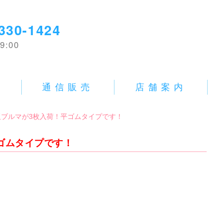
330-1424
9:00
E
通信販売
店舗案内
中古学販ブルマが3枚入荷！平ゴムタイプです！
！平ゴムタイプです！