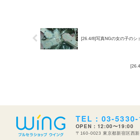
[26.4/8]写真NGの女の子の
[2
TEL：03-5330-
OPEN：12:00〜19:00
〒160-0023 東京都新宿区西新