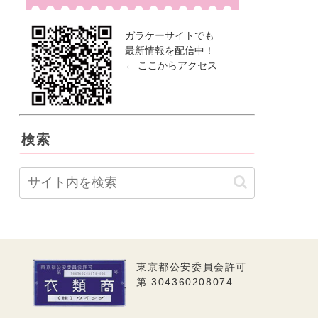
ガラケーサイトでも
最新情報を配信中！
← ここからアクセス
検索
東京都公安委員会許可
第 304360208074