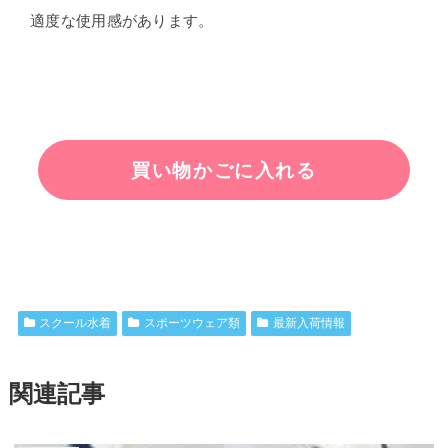
適度な使用感があります。
スクール水着
スポーツウェア類
最新入荷情報
関連記事