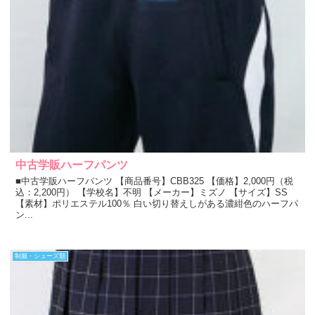
中古学販ハーフパンツ
■中古学販ハーフパンツ 【商品番号】CBB325 【価格】2,000円（税
込：2,200円） 【学校名】不明 【メーカー】ミズノ 【サイズ】SS
【素材】ポリエステル100％ 白い切り替えしがある濃紺色のハーフパ
ン...
制服・シューズ類