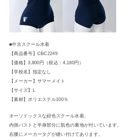
■中古スクール水着
【商品番号】CBC2249
【価格】3,800円（税込：4,180円）
【学校名】指定なし
【メーカー】サマーメイト
【サイズ】L
【素材】ポリエステル100％
オーソドックスな紺色スクール水着。
内側バストと半身部分に肌色の裏地が付いています。
右腰にメーカータグが縫い付けてあります。