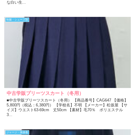
な白い生...
制服・シューズ類
中古学販プリーツスカート（冬用）
■中古学販プリーツスカート（冬用） 【商品番号】CAG647 【価格】
5,800円（税込：6,380円） 【学校名】不明 【メーカー】松坂屋 【サ
イズ】ウエスト63-69cm 丈50cm 【素材】毛70％ ポリエステル
3...
ジャージ・体操着