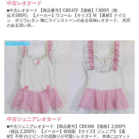
中古レオタード
■中古レオタード 【商品番号】CBE470 【価格】7,800円（税
込:8,580円） 【メーカー】ワコール 【サイズ】M 【素材】ナイロ
ン ポリウレタン 胸にラインストーンのある長袖レオタード。 光沢
のある深い赤...
スポーツウェア類
中古ジュニアレオタード
■中古ジュニアレオタード 【商品番号】CBE469 【価格】2,000円
（税込:2,200円） 【メーカー】韓国製 【サイズ】ジュニアS 【素
材】不明 白とピンクの花飾りが可愛いレオタード。 本体にはマット