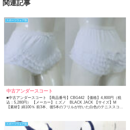
関連記事
スポーツウェア類
中古アンダースコート
■中古アンダースコート 【商品番号】CBG442 【価格】4,800円（税
込：5,280円） 【メーカー】ミズノ BLACK JACK 【サイズ】M
【素材】綿100％ 前3本、後5本のフリルが付いた白色のテニススコ...
スポーツウェア類