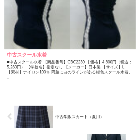
中古スクール水着
■中古スクール水着 【商品番号】CBC2230 【価格】4,800円（税込：
5,280円） 【学校名】指定なし 【メーカー】日本製 【サイズ】L
【素材】ナイロン100％ 両脇に白のラインがある紺色スクール水着。
...
中古学販スカート（夏用）