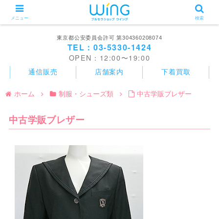
メニュー
検索
東京都公安委員会許可 第304360208074
TEL：03-5330-1424
OPEN：12:00〜19:00
通信販売
店舗案内
下着買取
ホーム
制服・シューズ類
中古学販ブレザー
中古学販ブレザー