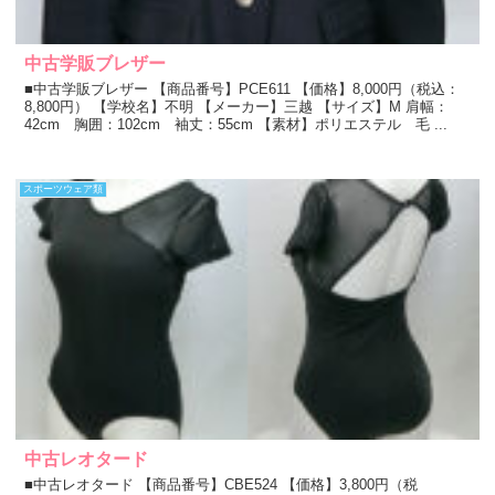
中古学販ブレザー
■中古学販ブレザー 【商品番号】PCE611 【価格】8,000円（税込：
8,800円） 【学校名】不明 【メーカー】三越 【サイズ】M 肩幅：
42cm 胸囲：102cm 袖丈：55cm 【素材】ポリエステル 毛 ...
スポーツウェア類
中古レオタード
■中古レオタード 【商品番号】CBE524 【価格】3,800円（税