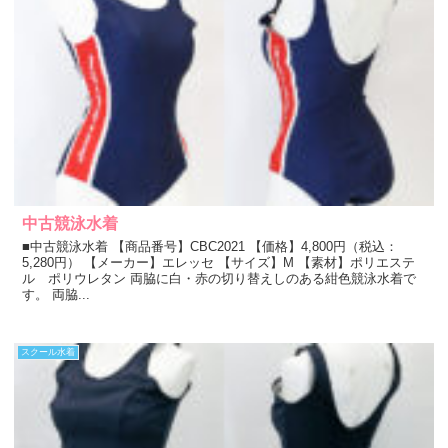
中古競泳水着
■中古競泳水着 【商品番号】CBC2021 【価格】4,800円（税込：
5,280円） 【メーカー】エレッセ 【サイズ】M 【素材】ポリエステ
ル ポリウレタン 両脇に白・赤の切り替えしのある紺色競泳水着で
す。 両脇...
スクール水着