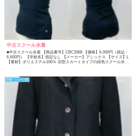
中古スクール水着
■中古スクール水着 【商品番号】CBC2068 【価格】6,000円（税込：
6,600円） 【学校名】指定なし 【メーカー】アシックス 【サイズ】L
【素材】ポリエステル100％ 旧型スカートタイプの紺色スクール水...
制服・シューズ類