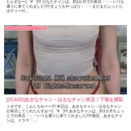
たんすおー(゜∀゜)!!! ひなたチャンは、約1か月での来店・・・いつも
通りに来てくれました!!!!!きょうもやっぱり・・・まだまだふっくら
ボディー!!!...
ウイングのブルセラショップ日記
[25.6/20]あきなチャン・はるなチャン来店！下着を買取
ミホです、こんにちわーー!!! 本日は、あきなチャン・はるなチャン
が来店してくれたんすおー(゜∀゜)!!! あきなチャンは、約1カ月ちょっ
とでの来店・・・いつも通りに来てくれました!!!!!最近、あきなチャ
ンは、ドラマ「...