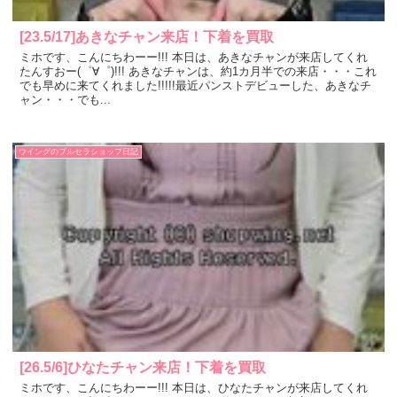
[23.5/17]あきなチャン来店！下着を買取
ミホです、こんにちわーー!!! 本日は、あきなチャンが来店してくれ
たんすおー(゜∀゜)!!! あきなチャンは、約1カ月半での来店・・・これ
でも早めに来てくれました!!!!!最近パンストデビューした、あきなチ
ャン・・・でも...
ウイングのブルセラショップ日記
[26.5/6]ひなたチャン来店！下着を買取
ミホです、こんにちわーー!!! 本日は、ひなたチャンが来店してくれ