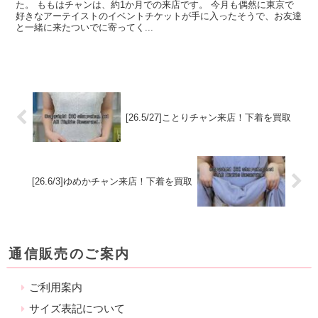
た。 ももはチャンは、約1か月での来店です。 今月も偶然に東京で
好きなアーテイストのイベントチケットが手に入ったそうで、お友達
と一緒に来たついでに寄ってく...
[26.5/27]ことりチャン来店！下着を買取
[26.6/3]ゆめかチャン来店！下着を買取
通信販売のご案内
ご利用案内
サイズ表記について