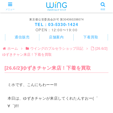
メニュー
検索
東京都公安委員会許可 第304360208074
TEL：03-5330-1424
OPEN：12:00〜19:00
通信販売
店舗案内
下着買取
ホーム
ウイングのブルセラショップ日記
[26.6/2]
ゆずきチャン来店！下着を買取
[26.6/2]ゆずきチャン来店！下着を買取
ミホです、こんにちわーー!!!
本日は、ゆずきチャンが来店してくれたんすおー(゜
∀゜)!!!