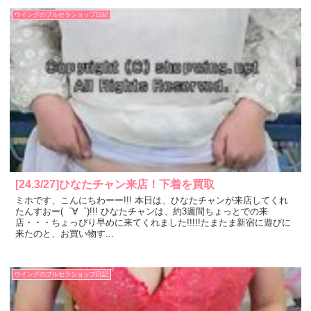
ウイングのブルセラショップ日記
[24.3/27]ひなたチャン来店！下着を買取
ミホです、こんにちわーー!!! 本日は、ひなたチャンが来店してくれ
たんすおー(゜∀゜)!!! ひなたチャンは、約3週間ちょっとでの来
店・・・ちょっぴり早めに来てくれました!!!!!たまたま新宿に遊びに
来たのと、お買い物す...
ウイングのブルセラショップ日記