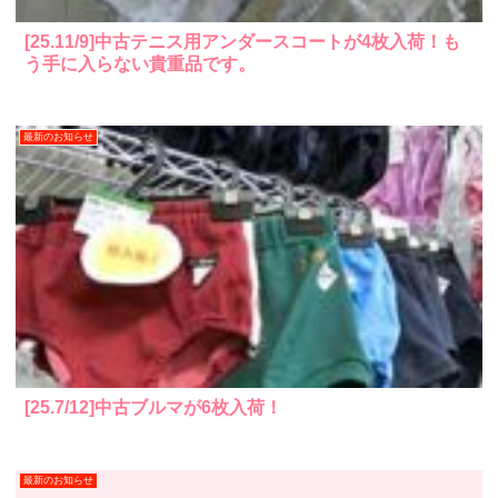
[25.11/9]中古テニス用アンダースコートが4枚入荷！も
う手に入らない貴重品です。
最新のお知らせ
[25.7/12]中古ブルマが6枚入荷！
最新のお知らせ