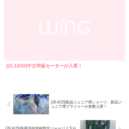
[21.12/16]中古学販セーターが入荷！
[26.6/23]新品ジュニア用ショーツ、新品ジ
ュニア用ブラジャーが多数入荷！
[26.6/25]使用済中学校指定ジャージ上下セ