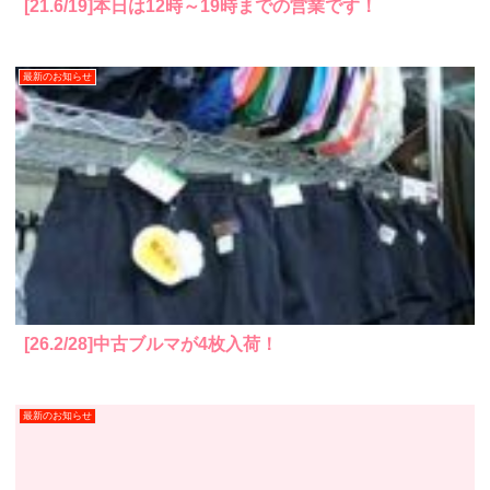
[21.6/19]本日は12時～19時までの営業です！
最新のお知らせ
[26.2/28]中古ブルマが4枚入荷！
最新のお知らせ