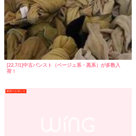
[22.7/1]中古パンスト（ベージュ系・黒系）が多数入
荷！
最新のお知らせ