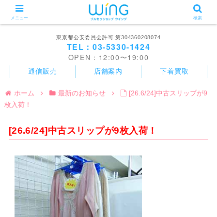
メニュー
検索
東京都公安委員会許可 第304360208074
TEL：03-5330-1424
OPEN：12:00〜19:00
通信販売
店舗案内
下着買取
ホーム
最新のお知らせ
[26.6/24]中古スリップが9
枚入荷！
[26.6/24]中古スリップが9枚入荷！