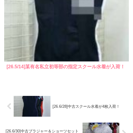
[26.5/14]某有名私立初等部の指定スクール水着が入荷！
[26.6/28]中古スクール水着が4枚入荷！
[26.6/30]中古ブラジャー＆ショーツセット