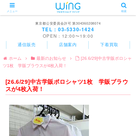
メニュー
検索
東京都公安委員会許可 第304360208074
TEL：03-5330-1424
OPEN：12:00〜19:00
通信販売
店舗案内
下着買取
ホーム
最新のお知らせ
[26.6/29]中古学販ポロシャ
ツ1枚 学販ブラウスが4枚入荷！
[26.6/29]中古学販ポロシャツ1枚 学販ブラウ
スが4枚入荷！