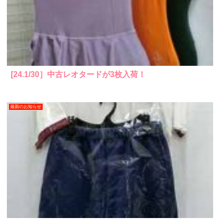
[24.1/30］中古レオタードが3枚入荷！
最新のお知らせ