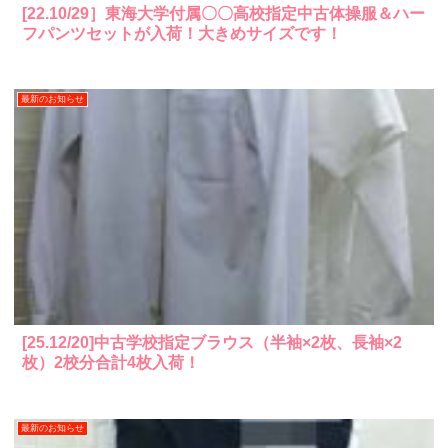
[22.10/29］東海大学付属〇〇高校指定中古体操服＆ハー
フパンツセットが入荷！大きめサイズです！
最新のお知らせ
[25.12/20]中古学校指定ブラウス（半袖×2枚、長袖×2
枚）2校分合計4枚入荷！
最新のお知らせ