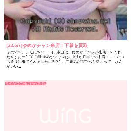
[22.6/7]ゆめかチャン来店！下着を買取
ミホです、こんにちわーー!!! 本日は、ゆめかチャンが来店してくれ
たんすおー(゜∀゜)!!! ゆめかチャンは、約1か月半での来店・・・いつ
も通りに来てくれました!!!!!でも、雰囲気がガラっと変わって、なん
かいい...
ウイングのブルセラショップ日記