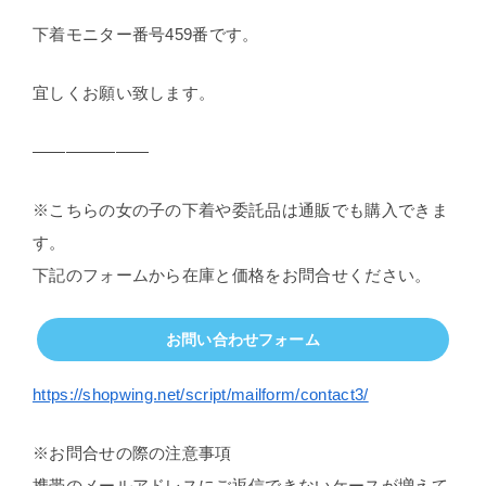
下着モニター番号459番です。
宜しくお願い致します。
———————
※こちらの女の子の下着や委託品は通販でも購入できま
す。
下記のフォームから在庫と価格をお問合せください。
お問い合わせフォーム
https://shopwing.net/script/mailform/contact3/
※お問合せの際の注意事項
携帯のメールアドレスにご返信できないケースが増えて