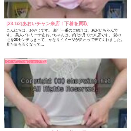
[23.1/2]あおいチャン来店！下着を買取
こんにちは、おやじです。 新年一番のご紹介は、あおいちゃんで
す。 美人バレリーナあおいちゃんは、約1か月での来店です。 髪の
毛を30センチもきって、かなりイメージが変わって来てくれました。
見た目も若くなって...
ウイングのブルセラショップ日記