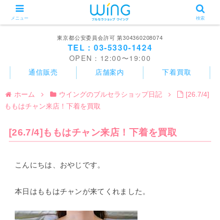
メニュー
検索
東京都公安委員会許可 第304360208074
TEL：03-5330-1424
OPEN：12:00〜19:00
通信販売
店舗案内
下着買取
ホーム
ウイングのブルセラショップ日記
[26.7/4]
ももはチャン来店！下着を買取
[26.7/4]ももはチャン来店！下着を買取
こんにちは、おやじです。
本日はももはチャンが来てくれました。