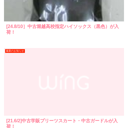
[24.8/10］中古堀越高校指定ハイソックス（黒色）が入
荷！
最新のお知らせ
[21.6/2]中古学販プリーツスカート・中古ガードルが入
荷！