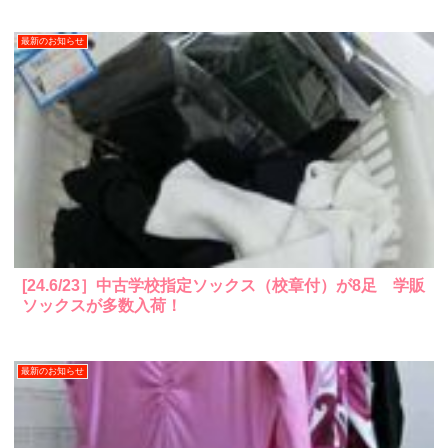
最新のお知らせ
[24.6/23］中古学校指定ソックス（校章付）が8足 学販
ソックスが多数入荷！
最新のお知らせ