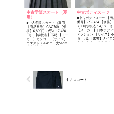
中古学販スカート（夏
中古ボディスーツ
用）
■中古ボディスーツ 【商
番号】CSA434 【価格】
■中古学販スカート（夏用）
3,800円(税込：4,180円）
【商品番号】CAG709 【価
【メーカー】日本ボディ
格】6,800円（税込：7,480
ァッション 【サイズ】
円） 【学校名】不明 【メー
明 L位 【素材】ナイロ
カー】カンコー 【サイズ】
ポリウレタン やや厚手...
ウエスト60-64cm 丈54cm
【素材】毛50％ ポリエス
テル50％ ...
中古スコート