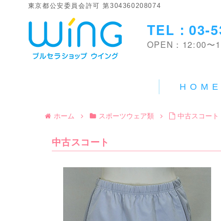
東京都公安委員会許可 第304360208074
TEL：03-5
OPEN：12:00〜1
HOM
ホーム
スポーツウェア類
中古スコート
中古スコート