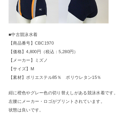
■中古競泳水着
【商品番号】CBC1970
【価格】4,800円（税込：5,280円）
【メーカー】ミズノ
【サイズ】M
【素材】ポリエステル85％ ポリウレタン15％
紺に橙色やグレー色の切り替えしがある競泳水着です。
左腰にメーカー・ロゴがプリントされています。
状態は良いです。