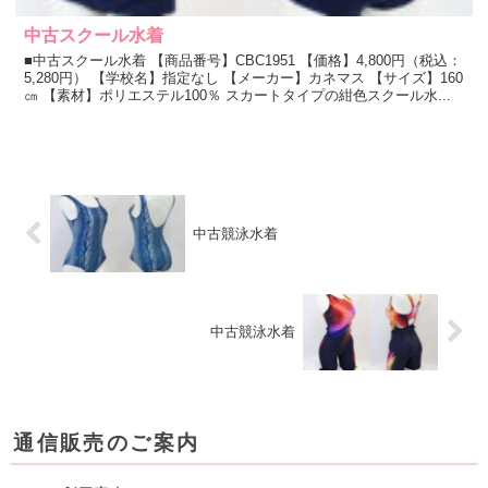
中古スクール水着
■中古スクール水着 【商品番号】CBC1951 【価格】4,800円（税込：
5,280円） 【学校名】指定なし 【メーカー】カネマス 【サイズ】160
㎝ 【素材】ポリエステル100％ スカートタイプの紺色スクール水...
中古競泳水着
中古競泳水着
通信販売のご案内