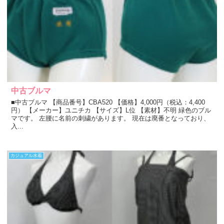
中古ブルマ
■中古ブルマ 【商品番号】CBA520 【価格】4,000円（税込：4,400
円） 【メーカー】ユニチカ 【サイズ】L位 【素材】不明 緑色のブル
マです。 左腰に名前の刺繍があります。 現在は廃番となっており、
入...
カジュアル水着