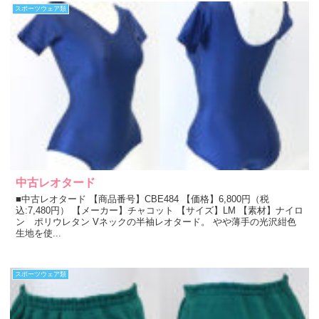
スポーツウェア類
中古レオタード
■中古レオタード 【商品番号】CBE484 【価格】6,800円（税
込:7,480円） 【メーカー】チャコット 【サイズ】LM 【素材】ナイロ
ン ポリウレタン Vネックの半袖レオタード。 やや薄手の光沢紺色
生地を使...
スポーツウェア類