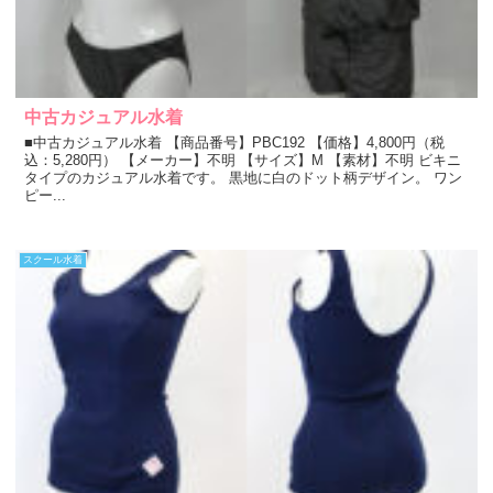
中古カジュアル水着
■中古カジュアル水着 【商品番号】PBC192 【価格】4,800円（税
込：5,280円） 【メーカー】不明 【サイズ】M 【素材】不明 ビキニ
タイプのカジュアル水着です。 黒地に白のドット柄デザイン。 ワン
ピー...
スクール水着