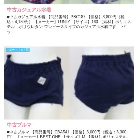
中古カジュアル水着
■中古カジュアル水着 【商品番号】PBC187 【価格】3,800円（税
込：4,180円） 【メーカー】LUNLY 【サイズ】160 【素材】ポリエス
テル ポリウレタン ワンピースタイプのカジュアル水着です。 パ
ッ...
スポーツウェア類
中古ブルマ
■中古ブルマ 【商品番号】CBA541 【価格】3,000円（税込：3,300
円） 【メーカー】BEST ONE 【サイズ】M 【素材】ポリエステル