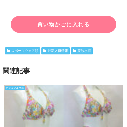
スポーツウェア類
最新入荷情報
競泳水着
関連記事
カジュアル水着