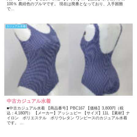
100％ 農紺色のブルマです。 現在は廃番となっており、入手困難
で...
カジュアル水着
中古カジュアル水着
■中古カジュアル水着 【商品番号】PBC167 【価格】3,800円（税
込：4,180円） 【メーカー】アッシュビー 【サイズ】11L 【素材】ナ
イロン ポリエステル ポリウレタン ワンピースのカジュアル水着
です。 ...