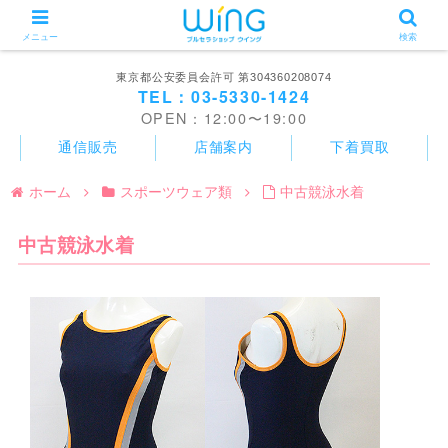
メニュー
検索
東京都公安委員会許可 第304360208074
TEL：03-5330-1424
OPEN：12:00〜19:00
通信販売
店舗案内
下着買取
ホーム
スポーツウェア類
中古競泳水着
中古競泳水着