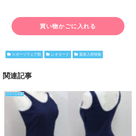
スポーツウェア類
レオタード
最新入荷情報
関連記事
スクール水着