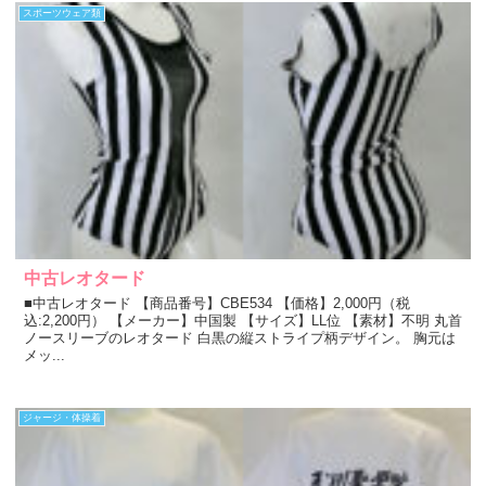
スポーツウェア類
中古レオタード
■中古レオタード 【商品番号】CBE534 【価格】2,000円（税
込:2,200円） 【メーカー】中国製 【サイズ】LL位 【素材】不明 丸首
ノースリーブのレオタード 白黒の縦ストライプ柄デザイン。 胸元は
メッ...
ジャージ・体操着