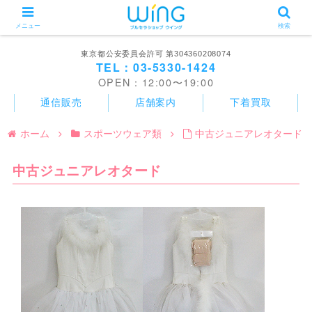
メニュー
検索
東京都公安委員会許可 第304360208074
TEL：03-5330-1424
OPEN：12:00〜19:00
通信販売
店舗案内
下着買取
ホーム
スポーツウェア類
中古ジュニアレオタード
中古ジュニアレオタード