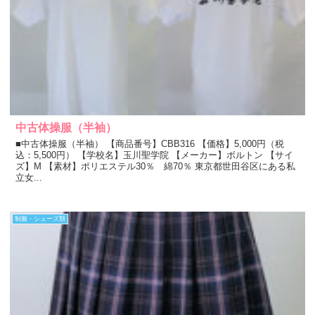
中古体操服（半袖）
■中古体操服（半袖） 【商品番号】CBB316 【価格】5,000円（税
込：5,500円） 【学校名】玉川聖学院 【メーカー】ボルトン 【サイ
ズ】M 【素材】ポリエステル30％ 綿70％ 東京都世田谷区にある私
立女...
制服・シューズ類