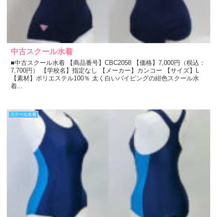
中古スクール水着
■中古スクール水着 【商品番号】CBC2058 【価格】7,000円（税込：
7,700円） 【学校名】指定なし 【メーカー】カンコー 【サイズ】L
【素材】ポリエステル100％ 太く白いパイピングの紺色スクール水
着...
スクール水着