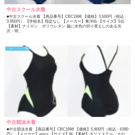
中古スクール水着
■中古スクール水着 【商品番号】CBC1998 【価格】3,500円（税込：
3,850円） 【学校名】指定なし 【メーカー】東洋紡 【サイズ】S位
【素材】ナイロン ポリウレタン 脇に水色の切り替えしのある光
沢・明...
スポーツウェア類
中古競泳水着
■中古競泳水着 【商品番号】CBC1898 【価格】5,800円（税込：6380
円） 【メーカー】asics 【サイズ】M 【素材】ポリエステル その