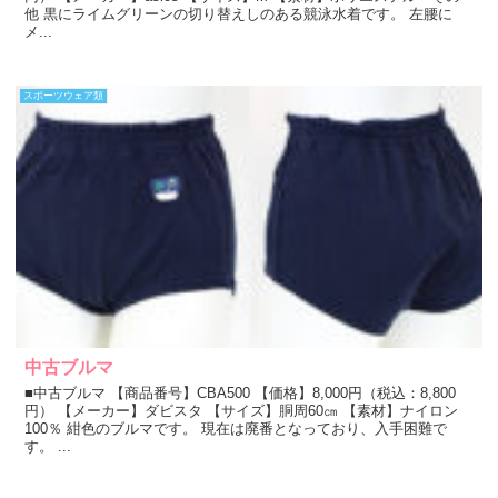
他 黒にライムグリーンの切り替えしのある競泳水着です。 左腰に
メ...
スポーツウェア類
中古ブルマ
■中古ブルマ 【商品番号】CBA500 【価格】8,000円（税込：8,800
円） 【メーカー】ダビスタ 【サイズ】胴周60㎝ 【素材】ナイロン
100％ 紺色のブルマです。 現在は廃番となっており、入手困難で
す。 ...