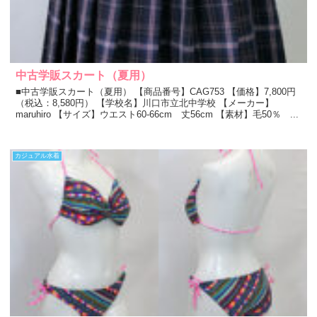
中古学販スカート（夏用）
■中古学販スカート（夏用） 【商品番号】CAG753 【価格】7,800円
（税込：8,580円） 【学校名】川口市立北中学校 【メーカー】
maruhiro 【サイズ】ウエスト60-66cm 丈56cm 【素材】毛50％ ...
カジュアル水着