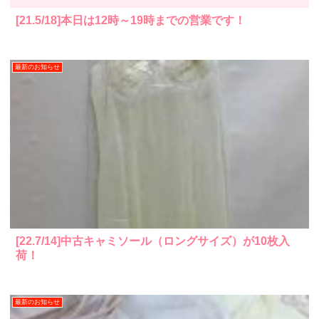
[21.5/18]本日は12時～19時までの営業です！
最新のお知らせ
[22.7/14]中古キャミソール（ロングサイズ）が10枚入
荷！
最新のお知らせ