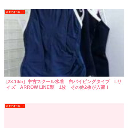
最新のお知らせ
[23.10/5］中古スクール水着 白パイピングタイプ Lサ
イズ ARROW LINE製 1枚 その他2枚が入荷！
最新のお知らせ