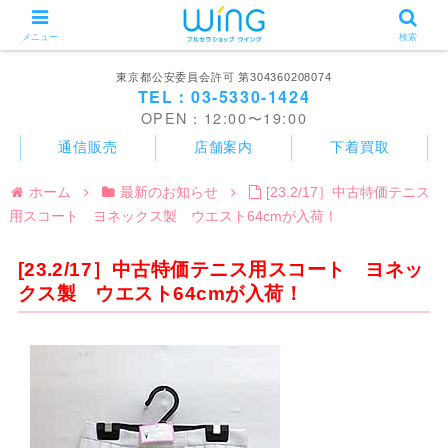
メニュー
検索
東京都公安委員会許可 第304360208074
TEL：03-5330-1424
OPEN：12:00〜19:00
通信販売
店舗案内
下着買取
ホーム
最新のお知らせ
[23.2/17］中古特価テニス
用スコート ヨネックス製 ウエスト64cmが入荷！
[23.2/17］中古特価テニス用スコート ヨネッ
クス製 ウエスト64cmが入荷！