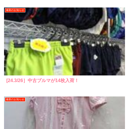
最新のお知らせ
[24.3/26］中古ブルマが14枚入荷！
最新のお知らせ