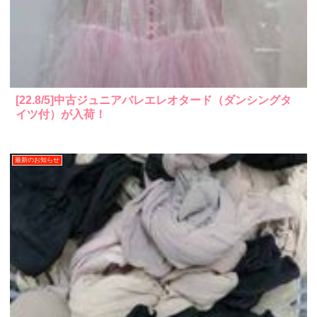
[22.8/5]中古ジュニアバレエレオタード（ダンシングタ
イツ付）が入荷！
最新のお知らせ