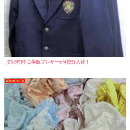
[25.8/9]中古学販ブレザーが4校分入荷！
最新のお知らせ