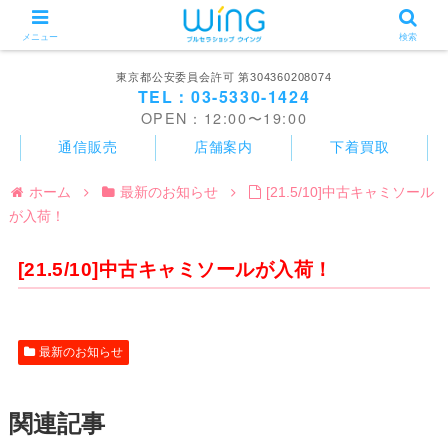
メニュー
検索
東京都公安委員会許可 第304360208074
TEL：03-5330-1424
OPEN：12:00〜19:00
通信販売
店舗案内
下着買取
ホーム
最新のお知らせ
[21.5/10]中古キャミソール
が入荷！
[21.5/10]中古キャミソールが入荷！
最新のお知らせ
関連記事