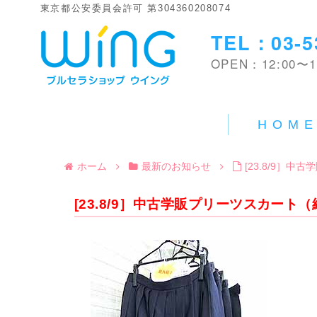
東京都公安委員会許可 第304360208074
TEL：03-5
OPEN：12:00〜1
HOM
ホーム
最新のお知らせ
[23.8/9］
[23.8/9］中古学販プリーツスカート