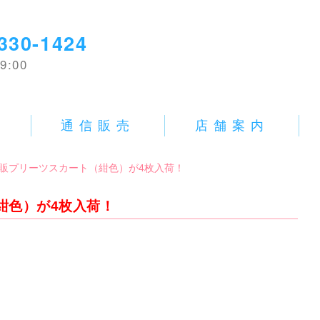
330-1424
9:00
E
通信販売
店舗案内
中古学販プリーツスカート（紺色）が4枚入荷！
（紺色）が4枚入荷！