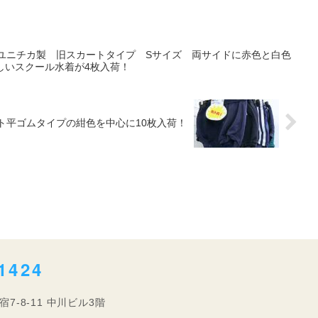
水着 ユニチカ製 旧スカートタイプ Sサイズ 両サイドに赤色と白色
しいスクール水着が4枚入荷！
エスト平ゴムタイプの紺色を中心に10枚入荷！
1424
宿7-8-11 中川ビル3階