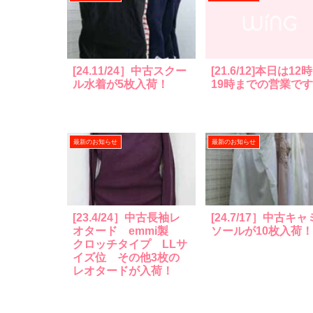
[24.11/24］中古スクー
[21.6/12]本日は12
ル水着が5枚入荷！
19時までの営業で
最新のお知らせ
最新のお知らせ
[23.4/24］中古長袖レ
[24.7/17］中古キャ
オタード emmi製
ソールが10枚入荷！
クロッチタイプ LLサ
イズ位 その他3枚の
レオタードが入荷！