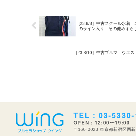
[23.8/8］中古スクール
のライン入り その他めずら
[23.8/10］中古ブルマ ウ
TEL：03-5330-
OPEN：12:00〜19:00
〒160-0023 東京都新宿区西新