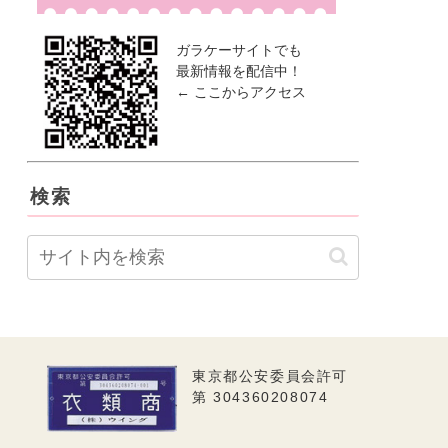
ガラケーサイトでも
最新情報を配信中！
← ここからアクセス
検索
東京都公安委員会許可
第 304360208074