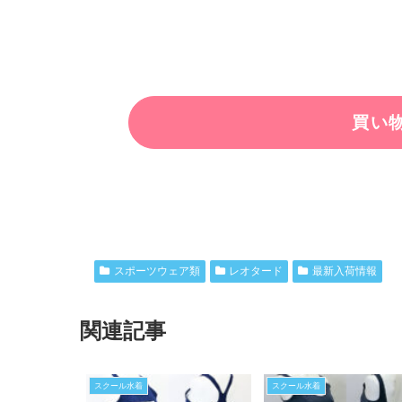
スポーツウェア類
レオタード
最新入荷情報
関連記事
スクール水着
スクール水着