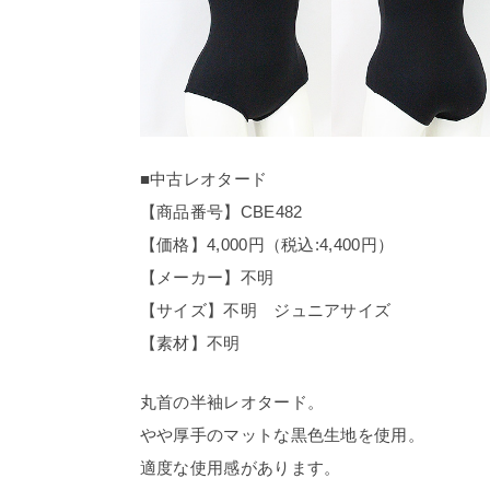
■中古レオタード
【商品番号】CBE482
【価格】4,000円（税込:4,400円）
【メーカー】不明
【サイズ】不明 ジュニアサイズ
【素材】不明
丸首の半袖レオタード。
やや厚手のマットな黒色生地を使用。
適度な使用感があります。