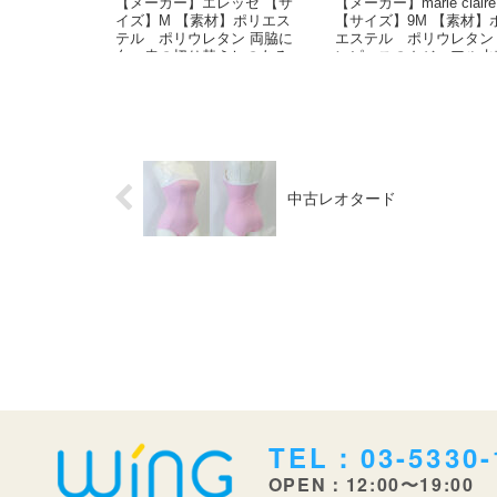
【メーカー】エレッセ 【サ
【メーカー】marie claire
イズ】M 【素材】ポリエス
【サイズ】9M 【素材】
テル ポリウレタン 両脇に
エステル ポリウレタン
白・赤の切り替えしのある
ンピースのカジュアル水
紺色競泳水着です。 両脇...
です。 ...
中古レオタード
TEL：03-5330-
OPEN：12:00〜19:00