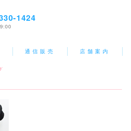
330-1424
9:00
E
通信販売
店舗案内
ド