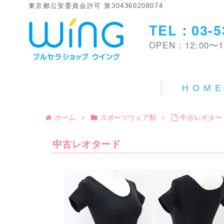
東京都公安委員会許可 第304360208074
TEL：03-5
OPEN：12:00〜1
HOM
ホーム
スポーツウェア類
中古レオター
中古レオタード