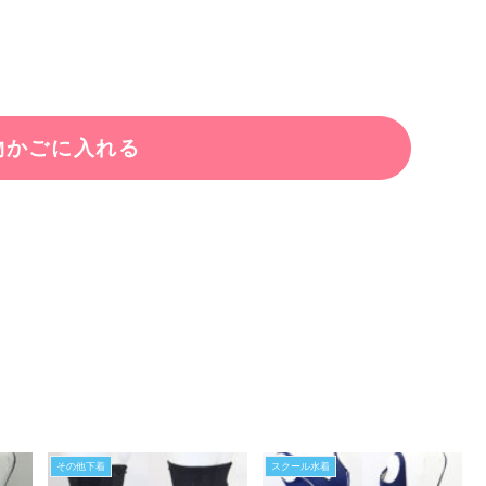
その他下着
スクール水着