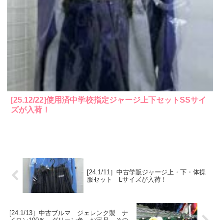
[25.12/22]使用済中学校指定ジャージ上下セットSSサイ
ズが入荷！
[24.1/11］中古学販ジャージ上・下・体操
服セット Lサイズが入荷！
[24.1/13］中古ブルマ ジェレンク製 ナ