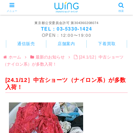
メニュー
検索
東京都公安委員会許可 第304360208074
TEL：03-5330-1424
OPEN：12:00〜19:00
通信販売
店舗案内
下着買取
ホーム
最新のお知らせ
[24.1/12］中古ショーツ
（ナイロン系）が多数入荷！
[24.1/12］中古ショーツ（ナイロン系）が多数
入荷！