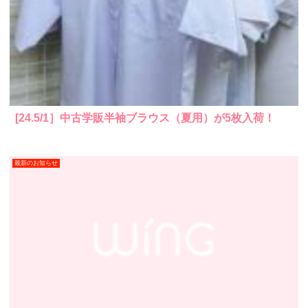
[24.5/1］中古学販半袖ブラウス（夏用）が5枚入荷！
最新のお知らせ