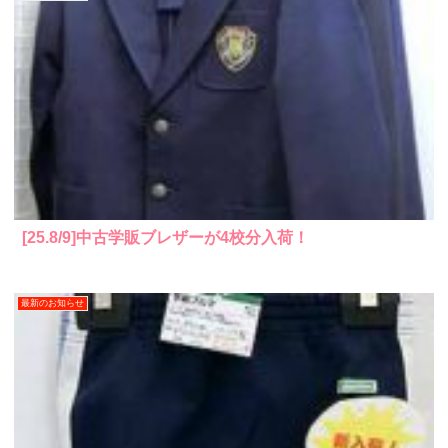
[25.8/9]中古学販ブレザーが4校分入荷！
最新のお知らせ