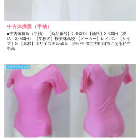
中古体操服（半袖）
■中古体操服（半袖） 【商品番号】CBB313 【価格】2,800円（税
込：3,080円） 【学校名】桜美林高校 【メーカー】レイバン 【サイ
ズ】S 【素材】ポリエステル50％ 綿50％ 東京都町田市にある私立
中高...
スポーツウェア類