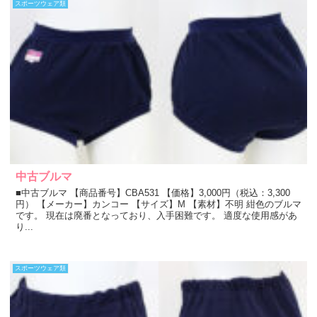
スポーツウェア類
中古ブルマ
■中古ブルマ 【商品番号】CBA531 【価格】3,000円（税込：3,300
円） 【メーカー】カンコー 【サイズ】M 【素材】不明 紺色のブルマ
です。 現在は廃番となっており、入手困難です。 適度な使用感があ
り...
スポーツウェア類