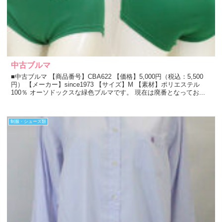
中古ブルマ
■中古ブルマ 【商品番号】CBA622 【価格】5,000円（税込：5,500
円） 【メーカー】since1973 【サイズ】M 【素材】ポリエステル
100％ オーソドックスな緑色ブルマです。 現在は廃番となってお...
制服・シューズ類