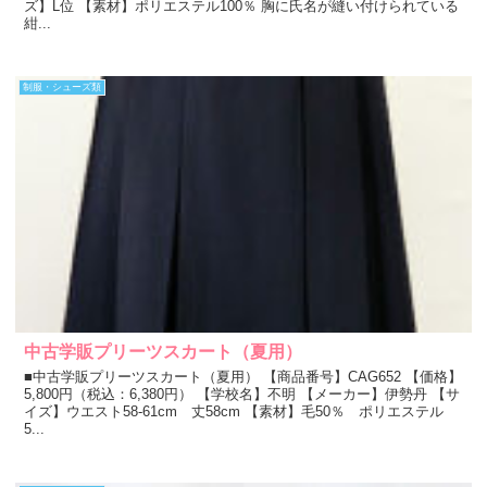
ズ】L位 【素材】ポリエステル100％ 胸に氏名が縫い付けられている
紺...
制服・シューズ類
中古学販プリーツスカート（夏用）
■中古学販プリーツスカート（夏用） 【商品番号】CAG652 【価格】
5,800円（税込：6,380円） 【学校名】不明 【メーカー】伊勢丹 【サ
イズ】ウエスト58-61cm 丈58cm 【素材】毛50％ ポリエステル
5...