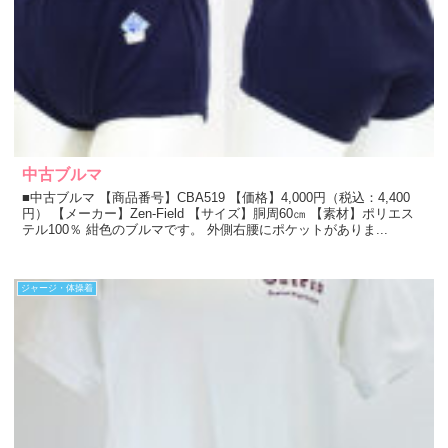
中古ブルマ
■中古ブルマ 【商品番号】CBA519 【価格】4,000円（税込：4,400
円） 【メーカー】Zen-Field 【サイズ】胴周60㎝ 【素材】ポリエス
テル100％ 紺色のブルマです。 外側右腰にポケットがありま...
ジャージ・体操着