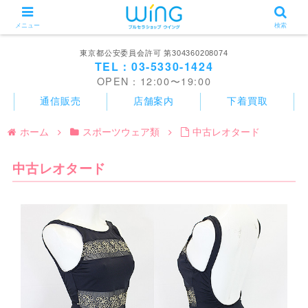
メニュー
検索
東京都公安委員会許可 第304360208074
TEL：03-5330-1424
OPEN：12:00〜19:00
通信販売
店舗案内
下着買取
ホーム
スポーツウェア類
中古レオタード
中古レオタード