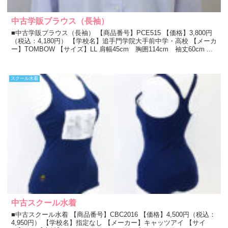
中古学販ブラウス（長袖）
■中古学販ブラウス（長袖） 【商品番号】PCE515 【価格】3,800円
（税込：4,180円） 【学校名】追手門学院大手前中学・高校 【メーカ
ー】TOMBOW 【サイズ】LL 肩幅45cm 胸囲114cm 袖丈60cm ...
スクール水着
中古スクール水着
■中古スクール水着 【商品番号】CBC2016 【価格】4,500円（税込：
4,950円） 【学校名】指定なし 【メーカー】キャッツアイ 【サイ