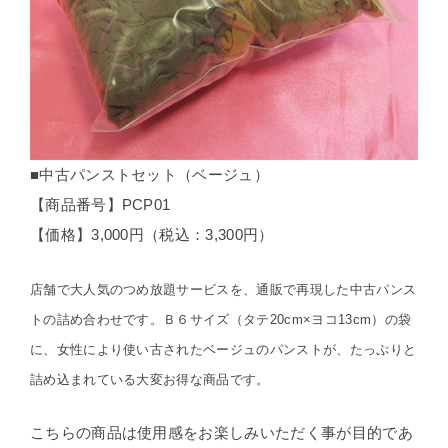
■中古パンストセット（ベージュ）
【商品番号】PCP01
【価格】3,000円（税込：3,300円）
店舗で大人気のつめ放題サービスを、通販で再現した中古パンス
トの詰め合わせです。Ｂ６サイズ（タテ20cm×ヨコ13cm）の袋
に、女性により使い古されたベージュのパンストが、たっぷりと
詰め込まれている大変お得な商品です。
こちらの商品は使用感をお楽しみいただく事が目的であ