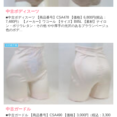
中古ボディスーツ
■中古ボディスーツ 【商品番号】CSA478 【価格】6,800円(税込：
7,480円） 【メーカー】ワコール 【サイズ】B85L 【素材】ナイロ
ン・ポリウレタン・その他 やや厚手の光沢のあるブラウンベージュ
色のボデ...
その他下着
中古ガードル
■中古ガードル 【商品番号】CSA490 【価格】3,000円（税込：3,300