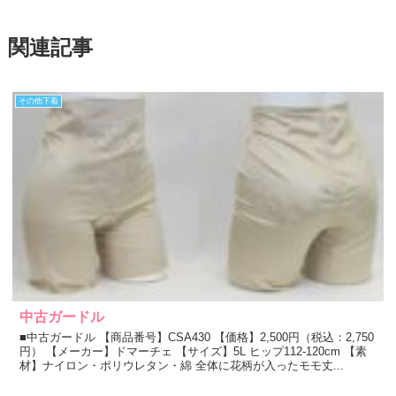
関連記事
その他下着
中古ガードル
■中古ガードル 【商品番号】CSA430 【価格】2,500円（税込：2,750
円） 【メーカー】ドマーチェ 【サイズ】5L ヒップ112-120cm 【素
材】ナイロン・ポリウレタン・綿 全体に花柄が入ったモモ丈...