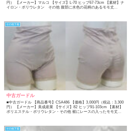
円） 【メーカー】マルコ 【サイズ】L-70 ヒップ67-73cm 【素材】ナ
イロン・ポリウレタン その他 腹部に水色の花柄のあるモモ丈...
その他下着
中古ガードル
■中古ガードル 【商品番号】CSA486 【価格】3,000円（税込：3,300
円） 【メーカー】美成産業 【サイズ】82 ヒップ91-103cm 【素材】
ポリエステル・ポリウレタン・その他 裾にレースの入ったモモ丈...
その他下着