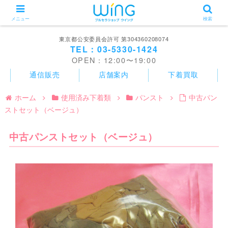
メニュー
検索
東京都公安委員会許可 第304360208074
TEL：03-5330-1424
OPEN：12:00〜19:00
通信販売
店舗案内
下着買取
ホーム
使用済み下着類
パンスト
中古パン
ストセット（ベージュ）
中古パンストセット（ベージュ）