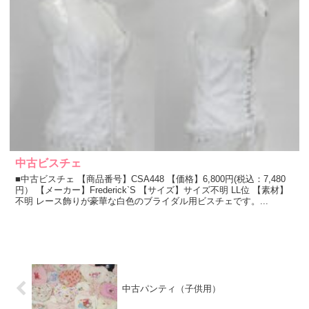
中古ビスチェ
■中古ビスチェ 【商品番号】CSA448 【価格】6,800円(税込：7,480
円） 【メーカー】Frederick`S 【サイズ】サイズ不明 LL位 【素材】
不明 レース飾りが豪華な白色のブライダル用ビスチェです。...
中古パンティ（子供用）