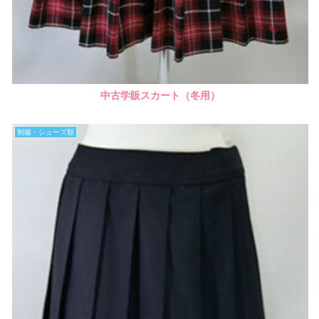
中古学販スカート（冬用）
制服・シューズ類