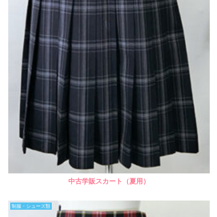
中古学販スカート（夏用）
制服・シューズ類