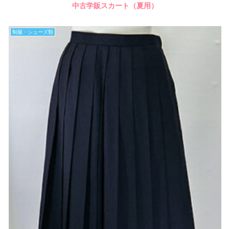
中古学販スカート（夏用）
制服・シューズ類