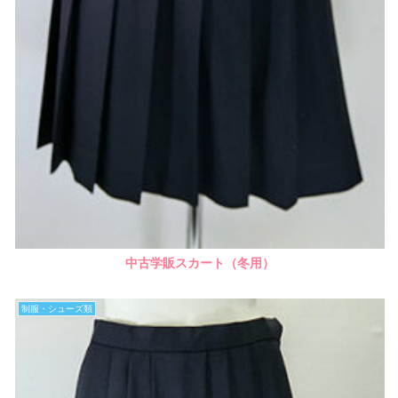
中古学販スカート（冬用）
制服・シューズ類