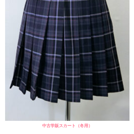
中古学販スカート（冬用）