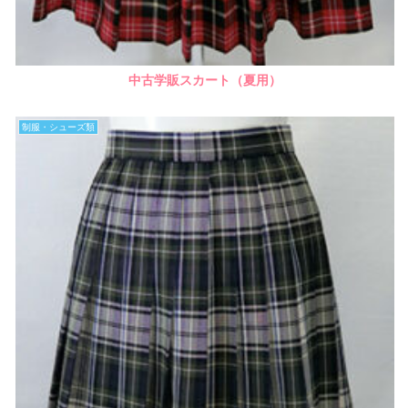
中古学販スカート（夏用）
制服・シューズ類