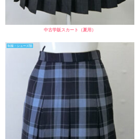
中古学販スカート（夏用）
制服・シューズ類