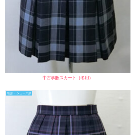
中古学販スカート（冬用）
制服・シューズ類