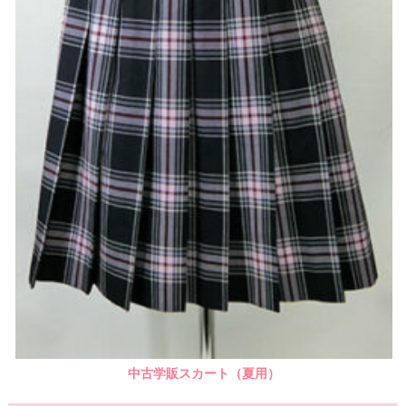
中古学販スカート（夏用）