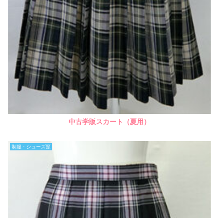
中古学販スカート（夏用）
制服・シューズ類