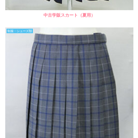
中古学販スカート（夏用）
制服・シューズ類