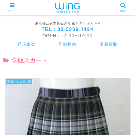
メニュー
検索
東京都公安委員会許可 第304360208074
TEL：03-5330-1424
OPEN：12:00〜19:00
通信販売
店舗案内
下着買取
学販スカート
制服・シューズ類