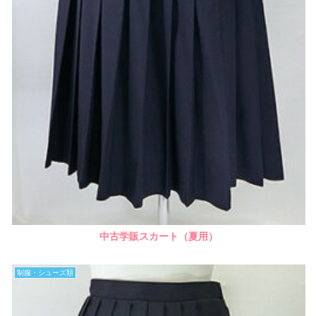
中古学販スカート（夏用）
制服・シューズ類