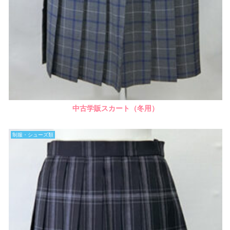
中古学販スカート（冬用）
制服・シューズ類