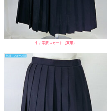
中古学販スカート（夏用）
制服・シューズ類