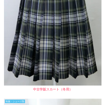
中古学販スカート（冬用）
制服・シューズ類