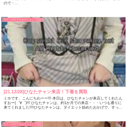
ので・...
ウイングのブルセラショップ日記
[21.12/28]ひなたチャン来店！下着を買取
ミホです、こんにちわーー!!! 本日は、ひなたチャンが来店してくれたん
すおー(゜∀゜)!!! ひなたチャンは、約1か月での来店・・・いつも通りに
来てくれました!!!!ひなたチャンは、ダイエット始めたおかげで、すっ...
ウイングのブルセラショップ日記