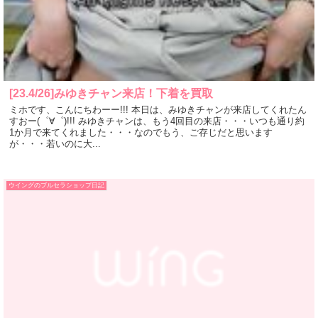
[23.4/26]みゆきチャン来店！下着を買取
ミホです、こんにちわーー!!! 本日は、みゆきチャンが来店してくれたん
すおー(゜∀゜)!!! みゆきチャンは、もう4回目の来店・・・いつも通り約
1か月で来てくれました・・・なのでもう、ご存じだと思います
が・・・若いのに大...
ウイングのブルセラショップ日記