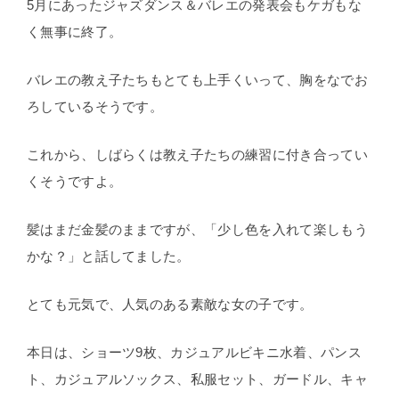
5月にあったジャズダンス＆バレエの発表会もケガもな
く無事に終了。
バレエの教え子たちもとても上手くいって、胸をなでお
ろしているそうです。
これから、しばらくは教え子たちの練習に付き合ってい
くそうですよ。
髪はまだ金髪のままですが、「少し色を入れて楽しもう
かな？」と話してました。
とても元気で、人気のある素敵な女の子です。
本日は、ショーツ9枚、カジュアルビキニ水着、パンス
ト、カジュアルソックス、私服セット、ガードル、キャ