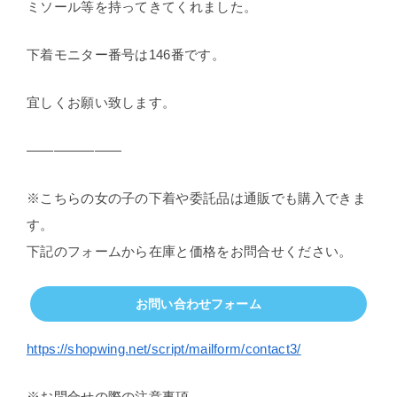
ミソール等を持ってきてくれました。
下着モニター番号は146番です。
宜しくお願い致します。
———————
※こちらの女の子の下着や委託品は通販でも購入できま
す。
下記のフォームから在庫と価格をお問合せください。
お問い合わせフォーム
https://shopwing.net/script/mailform/contact3/
※お問合せの際の注意事項