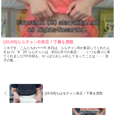
[26.6/9]ららチャンB来店！下着を買取
ミホです、こんにちわーー!!! 本日は、ららチャンBが来店してくれたん
すおー(゜∀゜)!!! ららチャンは、約1か月での来店・・・いつも通りに来
てくれました!!!!!今回も、やっぱりおしゃれしてるってことは・・・女
子の集...
[24.6/6]ちはるチャン来店！下着を買取