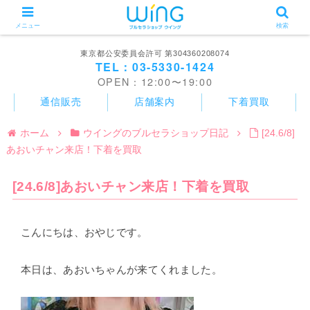
メニュー
検索
東京都公安委員会許可 第304360208074
TEL：03-5330-1424
OPEN：12:00〜19:00
通信販売
店舗案内
下着買取
ホーム
ウイングのブルセラショップ日記
[24.6/8]
あおいチャン来店！下着を買取
[24.6/8]あおいチャン来店！下着を買取
こんにちは、おやじです。
本日は、あおいちゃんが来てくれました。