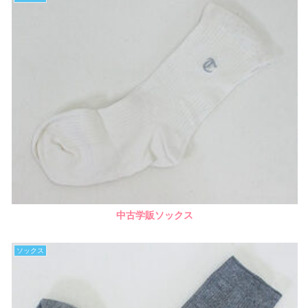
中古学販ソックス
ソックス