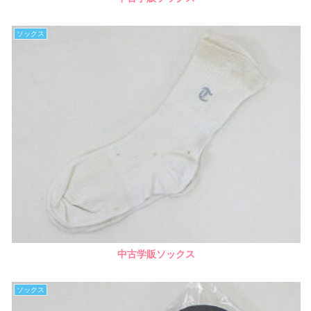
ソックス
中古学販ソックス
ソックス