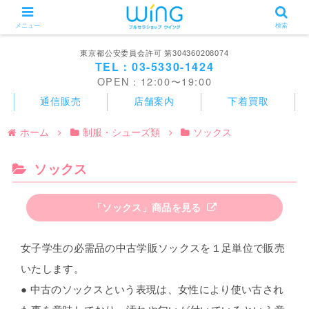
メニュー
検索
東京都公安委員会許可 第304360208074
TEL：03-5330-1424
OPEN：12:00〜19:00
通信販売
店舗案内
下着買取
ホーム
制服・シューズ類
ソックス
ソックス
「ソックス」商品を見る
女子学生の必需品の中古学販ソックスを１足単位で販売
いたします。
● 中古のソックスという表現は、女性により使い古され