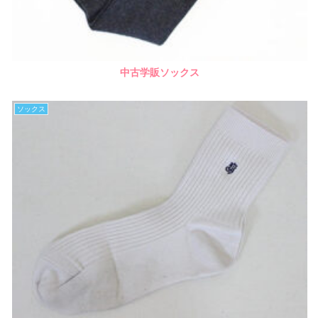
中古学販ソックス
ソックス