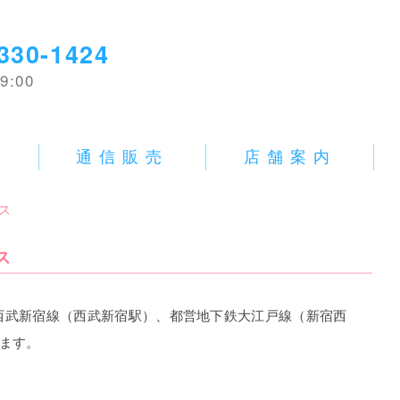
330-1424
9:00
E
通信販売
店舗案内
ス
ス
西武新宿線（西武新宿駅）、都営地下鉄大江戸線（新宿西
けます。