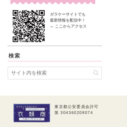
ガラケーサイトでも
最新情報を配信中！
← ここからアクセス
検索
東京都公安委員会許可
第 304360208074