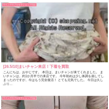
ウイングのブルセラショップ日記
[26.5/10]まいチャン来店！下着を買取
こんにちは、おやじです。 本日は、まいチャンが来てくれました。 ま
いチャンは、約1か月半での来店です。 今年初めは少し体調を崩してし
まったのですが、今はもう完全復活！ とても元気でした。 今日は久し
ぶり...
ウイングのブルセラショップ日記