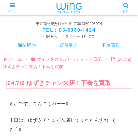
メニュー
検索
東京都公安委員会許可 第304360208074
TEL：03-5330-1424
OPEN：12:00〜19:00
通信販売
店舗案内
下着買取
ホーム
ウイングのブルセラショップ日記
[24.7/2]
ゆずきチャン来店！下着を買取
[24.7/2]ゆずきチャン来店！下着を買取
ミホです、こんにちわーー!!!
本日は、ゆずきチャンが来店してくれたんすおー(゜
∀゜)!!!