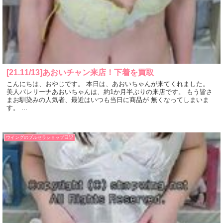
[21.11/13]あおいチャン来店！下着を買取
こんにちは、おやじです。 本日は、あおいちゃんが来てくれました。
美人バレリーナあおいちゃんは、約1か月半ぶりの来店です。 もう皆さ
まお馴染みの人気者、最近はいつも当日に商品が 無くなってしまいま
す。 ...
ウイングのブルセラショップ日記