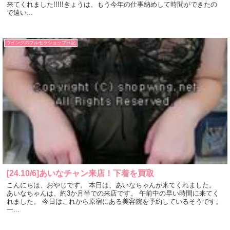
来てくれました!!!!!きょうは、もう今年の仕事納めして時間ができたの
で遠い...
ウイングのブルセラショップ日記
[24.10/6]あいなチャン来店！下着を買取
こんにちは、おやじです。 本日は、あいなちゃんが来てくれました。
あいなちゃんは、約3か月半での来店です。 午前中の早い時間に来てく
れました。 今日はこれから原宿にある美容院を予約しているそうです。
一...