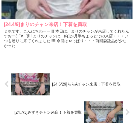
[24.4/9]まりのチャン来店！下着を買取
ミホです、こんにちわーー!!! 本日は、まりのチャンが来店してくれたん
すおー(゜∀゜)!!! まりのチャンは、約1か月半ちょっとでの来店・・・い
つも通りに来てくれました!!!!!今回はやっぱり・・・前回委託品が少な
かった...
[24.6/29]ららAチャン来店！下着を買取
[24.7/3]みずきチャン来店！下着を買取