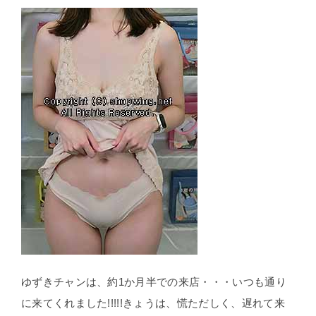
ゆずきチャンは、約1か月半での来店・・・いつも通り
に来てくれました!!!!!きょうは、慌ただしく、遅れて来