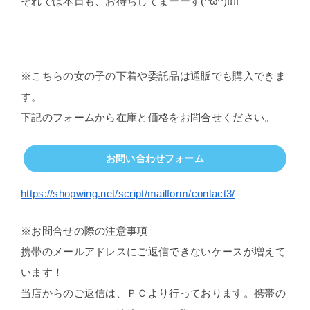
それでは本日も、お待ちしてまーーす(^ω^)!!!!
———————
※こちらの女の子の下着や委託品は通販でも購入できま
す。
下記のフォームから在庫と価格をお問合せください。
お問い合わせフォーム
https://shopwing.net/script/mailform/contact3/
※お問合せの際の注意事項
携帯のメールアドレスにご返信できないケースが増えて
います！
当店からのご返信は、ＰＣより行っております。携帯の