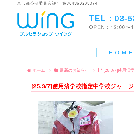
東京都公安委員会許可 第304360208074
TEL：03-5
OPEN：12:00〜1
HOM
ホーム
最新のお知らせ
[25.3/7]
[25.3/7]使用済学校指定中学校ジャ