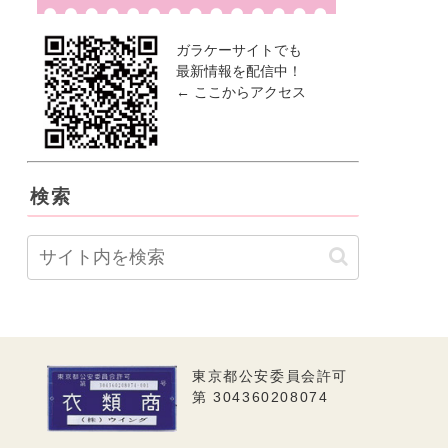
ガラケーサイトでも
最新情報を配信中！
← ここからアクセス
検索
東京都公安委員会許可
第 304360208074