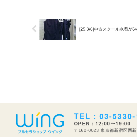
[25.3/6]中古スクール水着が
TEL：03-5330-
OPEN：12:00〜19:00
〒160-0023 東京都新宿区西新