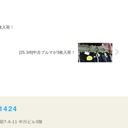
6枚入荷！
[25.3/8]中古ブルマが3枚入荷！
1424
宿7-8-11 中川ビル3階