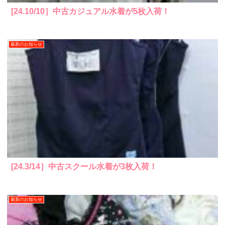
[24.10/10］中古カジュアル水着が5枚入荷！
最新のお知らせ
[24.3/14］中古スクール水着が3枚入荷！
最新のお知らせ