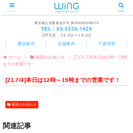
メニュー
検索
東京都公安委員会許可 第304360208074
TEL：03-5330-1424
OPEN：12:00〜19:00
通信販売
店舗案内
下着買取
ホーム
最新のお知らせ
[21.7/4]本日は12時～19時
までの営業です！
[21.7/4]本日は12時～19時までの営業です！
最新のお知らせ
関連記事