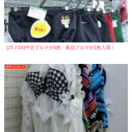
[25.7/24]中古ブルマが4枚、新品ブルマが1枚入荷！
最新のお知らせ