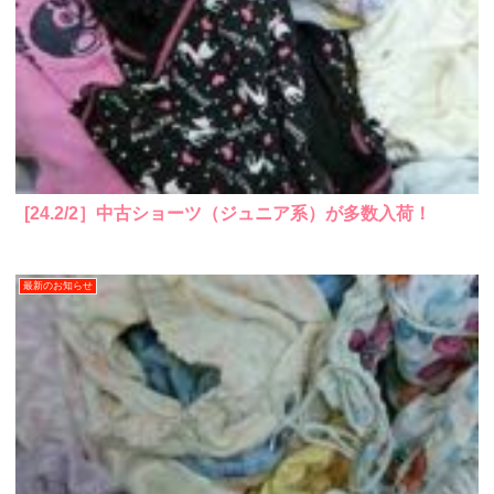
[24.2/2］中古ショーツ（ジュニア系）が多数入荷！
最新のお知らせ