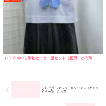
最新のお知らせ
[25.9/14]中古半袖セーラー服セット（夏用）が入荷！
[21.7/3]中古カジュアルソックス（キャラ
クター物）が入荷！