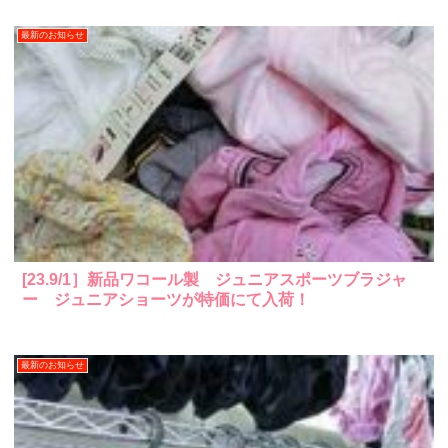
最新のお知らせ
[23.9/1］新品ワコール製 ジュニアスポーツブラジャ
ー ジュニアショーツが特価にて入荷！
最新のお知らせ