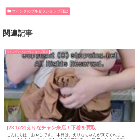
ウイングのブルセラショップ日記
関連記事
ウイングのブルセラショップ日記
[23.1/22]えりなチャン来店！下着を買取
こんにちは、おやじです。 本日は、えりなちゃんが来てくれまし