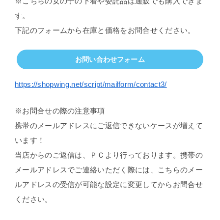
※こちらの女の子の下着や委託品は通販でも購入できま
す。
下記のフォームから在庫と価格をお問合せください。
お問い合わせフォーム
https://shopwing.net/script/mailform/contact3/
※お問合せの際の注意事項
携帯のメールアドレスにご返信できないケースが増えて
います！
当店からのご返信は、ＰＣより行っております。携帯の
メールアドレスでご連絡いただく際には、こちらのメー
ルアドレスの受信が可能な設定に変更してからお問合せ
ください。