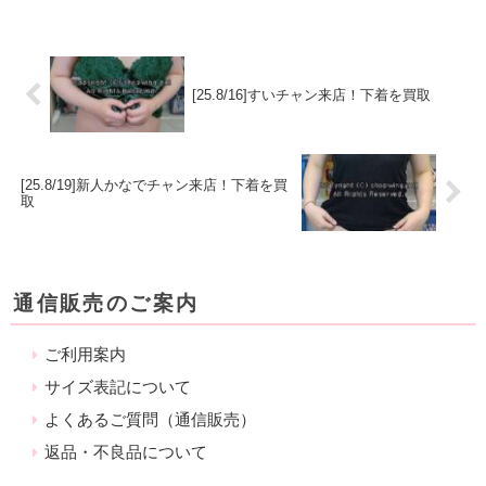
[25.8/16]すいチャン来店！下着を買取
[25.8/19]新人かなでチャン来店！下着を買
取
通信販売のご案内
ご利用案内
サイズ表記について
よくあるご質問（通信販売）
返品・不良品について