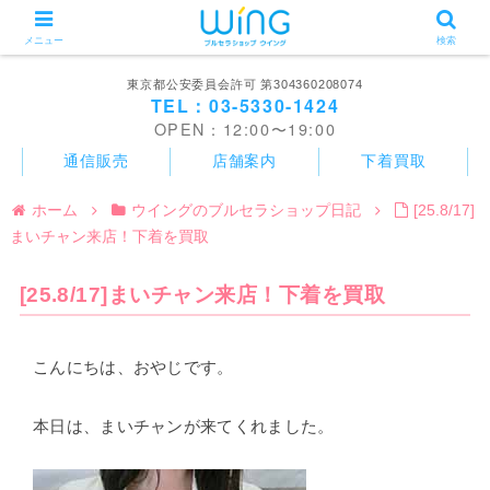
メニュー
検索
東京都公安委員会許可 第304360208074
TEL：03-5330-1424
OPEN：12:00〜19:00
通信販売
店舗案内
下着買取
ホーム
ウイングのブルセラショップ日記
[25.8/17]
まいチャン来店！下着を買取
[25.8/17]まいチャン来店！下着を買取
こんにちは、おやじです。
本日は、まいチャンが来てくれました。