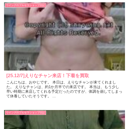
ウイングのブルセラショップ日記
[25.12/7]えりなチャン来店！下着を買取
こんにちは、おやじです。 本日は、えりなチャンが来てくれまし
た。 えりなチャンは、約1か月半での来店です。 本当は、もう少し
早い時期に来店してくれる予定だったのですが、体調を崩してしまっ
て休養していたそうです。 ...
ウイングのブルセラショップ日記