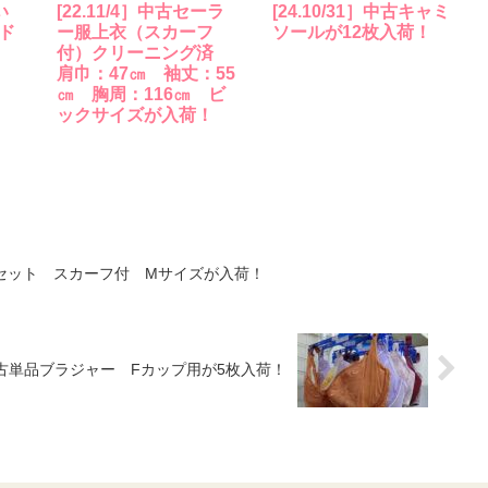
い
[22.11/4］中古セーラ
[24.10/31］中古キャミ
ド
ー服上衣（スカーフ
ソールが12枚入荷！
付）クリーニング済
肩巾：47㎝ 袖丈：55
㎝ 胸周：116㎝ ビ
ックサイズが入荷！
服上下セット スカーフ付 Mサイズが入荷！
17]中古単品ブラジャー Fカップ用が5枚入荷！