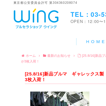
東京都公安委員会許可 第304360208074
TEL：03-5
OPEN：12:00〜1
HOM
ホーム
最新のお知らせ
[25.8/16
が3枚入荷！
[25.8/16]新品ブルマ ギャレック
3枚入荷！