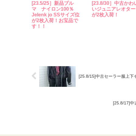
[23.5/25］新品ブル
[23.8/30］中古かわ
マ ナイロン100％
いジュニアレオター
Jelenk jo SSサイズ位
が2枚入荷！
が2枚入荷！お宝品で
す！！
[25.8/15]中古セーラー
[25.8/