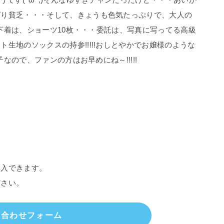
ぱり貧乏・・・そして、きょうも色気たっぷりで、大人の
本日下着は、ショーツ10枚・・・委託は、写真に写ってる高級
生地のソックスの持参!!!!!おしとやかでお嬢様のような
子なので、ファンの方はお早めにね～!!!!!
購入できます。
ださい。
い合わせフォーム