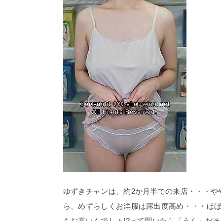
ゆずきチャンは、約2か月半での来店・・・やや
ら、めずらしくお洋服は露出度高め・・・ほぼ背
もお高いんでしょ!?って聞いたら「うん」だそ