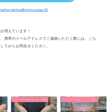
net/script/mailform/contact3/
スが増えています！
す。携帯のメールアドレスでご連絡いただく際には、こち
更してからお問合せください。
ウイングのブルセラショップ日記
ウイングのブルセラショップ日記