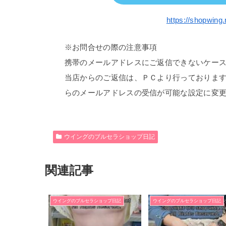
https://shopwing.
※お問合せの際の注意事項
携帯のメールアドレスにご返信できないケー
当店からのご返信は、ＰＣより行っておりま
らのメールアドレスの受信が可能な設定に変
ウイングのブルセラショップ日記
関連記事
ウイングのブルセラショップ日記
ウイングのブルセラショップ日記