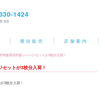
330-1424
9:00
E
通信販売
店舗案内
]学校名不明使用済学販ジャージセットが3校分入荷！
ャージセットが3校分入荷！
が3校分入荷！