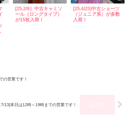
マ
[25.2/9］中古キャミソ
[25.4/25]中古ショーツ
イ
ール（ロングタイプ）
（ジュニア系）が多数
が15枚入荷！
入荷！
ッ
、
9時までの営業です！
1.7/13]本日は12時～19時までの営業です！