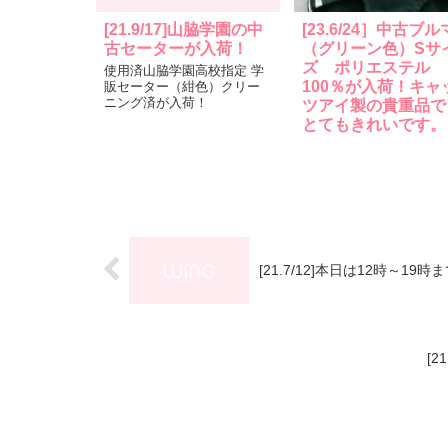
[21.9/17]山脇学園の中
[23.6/24］中古ブル
古セーターが入荷！
（グリーン色）Sサ
ズ ポリエステル
使用済山脇学園高校指定 学
100％が入荷！キャ
販セーター（紺色）クリー
ニング済が入荷！
ツアイ製の貴重品で
とてもきれいです。
[21.7/12]本日は12時～1
[2