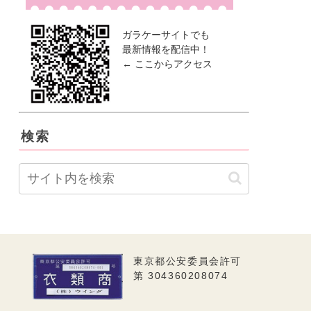
ガラケーサイトでも
最新情報を配信中！
← ここからアクセス
検索
東京都公安委員会許可
第 304360208074