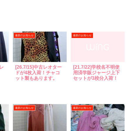
最新のお知らせ
最新のお知らせ
ブレ
[26.7/15]中古レオター
[21.7/22]学校名不明使
ドが4枚入荷！チャコ
用済学販ジャージ上下
ット製もあります。
セットが3校分入荷！
最新のお知らせ
最新のお知らせ