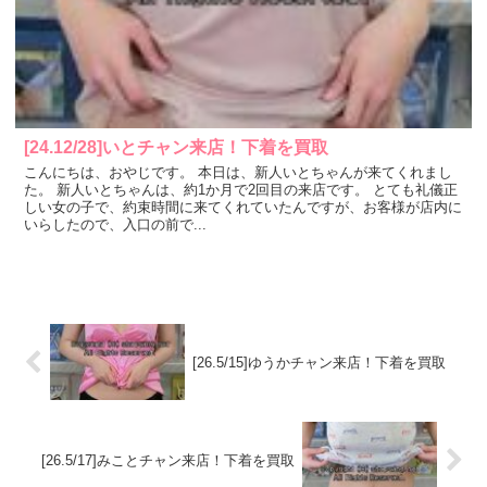
[24.12/28]いとチャン来店！下着を買取
こんにちは、おやじです。 本日は、新人いとちゃんが来てくれまし
た。 新人いとちゃんは、約1か月で2回目の来店です。 とても礼儀正
しい女の子で、約束時間に来てくれていたんですが、お客様が店内に
いらしたので、入口の前で...
[26.5/15]ゆうかチャン来店！下着を買取
[26.5/17]みことチャン来店！下着を買取