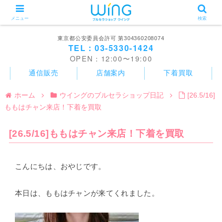
メニュー
検索
東京都公安委員会許可 第304360208074
TEL：03-5330-1424
OPEN：12:00〜19:00
通信販売
店舗案内
下着買取
ホーム
ウイングのブルセラショップ日記
[26.5/16]
ももはチャン来店！下着を買取
[26.5/16]ももはチャン来店！下着を買取
こんにちは、おやじです。
本日は、ももはチャンが来てくれました。