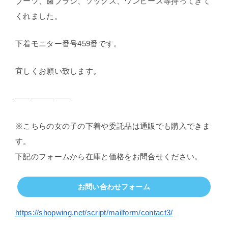
ブーツ、歯ブラシ、ソックス、ワンピース等持ってきて
くれました。
下着モニター番号459番です。
宜しくお願い致します。
———————
※こちらの女の子の下着や委託品は通販でも購入できま
す。
下記のフォームから在庫と価格をお問合せください。
お問い合わせフォーム
https://shopwing.net/script/mailform/contact3/