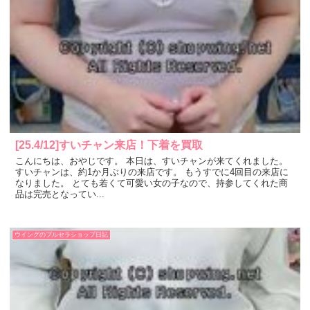
[25.4/12]すいチャン来店！下着を買取
こんにちは、おやじです。 本日は、すいチャンが来てくれました。
すいチャンは、約1か月ぶりの来店です。 もうすでに4回目の来店に
なりました。 とても若くて可愛い女の子なので、持参してくれた商
品は完売となってい...
ウイングのブルセラショップ日記