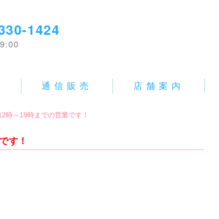
330-1424
9:00
E
通信販売
店舗案内
本日は12時～19時までの営業です！
業です！