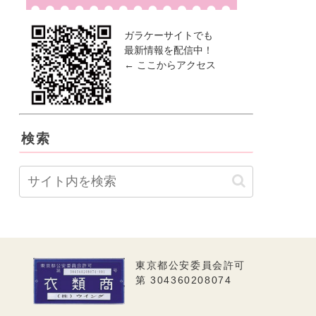
ガラケーサイトでも
最新情報を配信中！
← ここからアクセス
検索
東京都公安委員会許可
第 304360208074