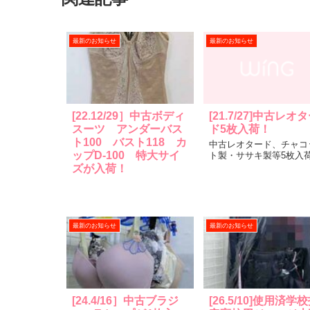
最新のお知らせ
最新のお知らせ
[22.12/29］中古ボディ
[21.7/27]中古レオ
スーツ アンダーバス
ド5枚入荷！
ト100 バスト118 カ
中古レオタード、チャコ
ップD-100 特大サイ
ト製・ササキ製等5枚入
ズが入荷！
最新のお知らせ
最新のお知らせ
[24.4/16］中古ブラジ
[26.5/10]使用済学