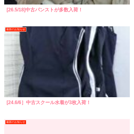
[26.5/18]中古パンストが多数入荷！
最新のお知らせ
[24.6/6］中古スクール水着が3枚入荷！
最新のお知らせ