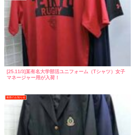
[25.11/3]某有名大学部活ユニフォーム（Tシャツ）女子
マネージャー用が入荷！
最新のお知らせ