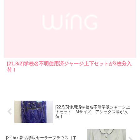
[21.8/2]学校名不明使用済ジャージ上下セットが3校分入
荷！
[22.5/5]使用済学校名不明学販ジャージ上
下セット Mサイズ アシックス製が入
荷！
[22.5/7]新品学販セーラーブラウス（半