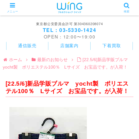
メニュー
検索
東京都公安委員会許可 第304360208074
TEL：03-5330-1424
OPEN：12:00〜19:00
通信販売
店舗案内
下着買取
ホーム
最新のお知らせ
[22.5/6]新品学販ブルマ
yocht製 ポリエステル100％ Lサイズ お宝品です。が入荷！
[22.5/6]新品学販ブルマ yocht製 ポリエス
テル100％ Lサイズ お宝品です。が入荷！