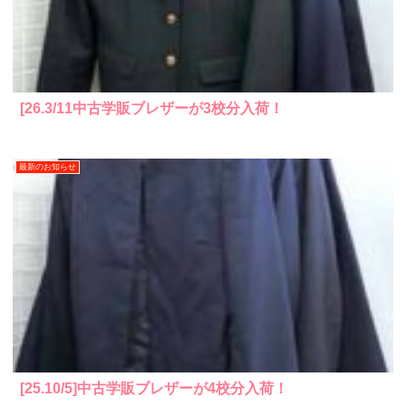
[26.3/11中古学販ブレザーが3校分入荷！
最新のお知らせ
[25.10/5]中古学販ブレザーが4校分入荷！