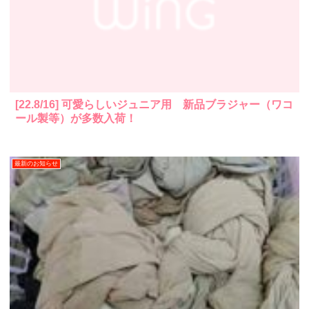
[22.8/16] 可愛らしいジュニア用 新品ブラジャー（ワコ
ール製等）が多数入荷！
最新のお知らせ