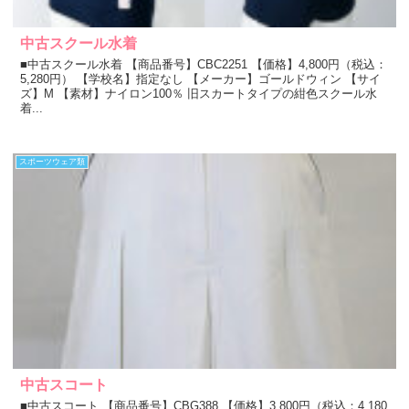
中古スクール水着
■中古スクール水着 【商品番号】CBC2251 【価格】4,800円（税込：
5,280円） 【学校名】指定なし 【メーカー】ゴールドウィン 【サイ
ズ】M 【素材】ナイロン100％ 旧スカートタイプの紺色スクール水
着...
スポーツウェア類
中古スコート
■中古スコート 【商品番号】CBG388 【価格】3,800円（税込：4,180