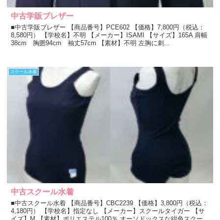
中古学販ブレザー
■中古学販ブレザー 【商品番号】PCE602 【価格】7,800円（税込：
8,580円） 【学校名】不明 【メーカー】ISAMI 【サイズ】165A 肩幅
38cm 胸囲94cm 袖丈57cm 【素材】不明 左胸に刺...
スクール水着
中古スクール水着
■中古スクール水着 【商品番号】CBC2239 【価格】3,800円（税込：
4,180円） 【学校名】指定なし 【メーカー】スクールタイガー 【サ
イズ】M 【素材】ポリエステル100％ オーソドックスな紺色スクー