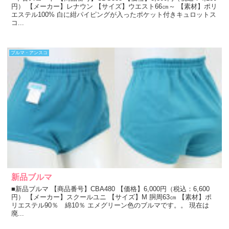
円） 【メーカー】レナウン 【サイズ】ウエスト66㎝～ 【素材】ポリ
エステル100% 白に紺パイピングが入ったポケット付きキュロットス
コ...
ブルマ・アンスコ
新品ブルマ
■新品ブルマ 【商品番号】CBA480 【価格】6,000円（税込：6,600
円） 【メーカー】スクールユニ 【サイズ】M 胴周63㎝ 【素材】ポ
リエステル90％ 綿10％ エメグリーン色のブルマです。。 現在は
廃...