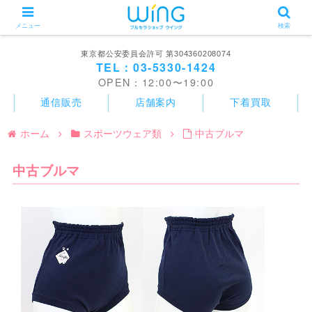
メニュー
検索
東京都公安委員会許可 第304360208074
TEL：03-5330-1424
OPEN：12:00〜19:00
通信販売
店舗案内
下着買取
ホーム
スポーツウェア類
中古ブルマ
中古ブルマ