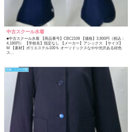
中古スクール水着
■中古スクール水着 【商品番号】CBC2109 【価格】3,800円（税込：
4,180円） 【学校名】指定なし 【メーカー】アシックス 【サイズ】
M 【素材】ポリエステル100％ オーソドックスなやや光沢ある紺色
ス...
制服・シューズ類